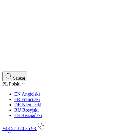
Szukaj
PL
Polski
EN
Angielski
FR
Francuski
DE
Niemiecki
RU
Rosyjski
ES
Hiszpański
+48 52 320 35 93