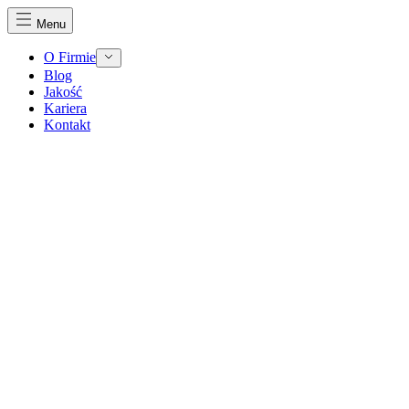
Menu
O Firmie
Blog
Jakość
Kariera
Kontakt