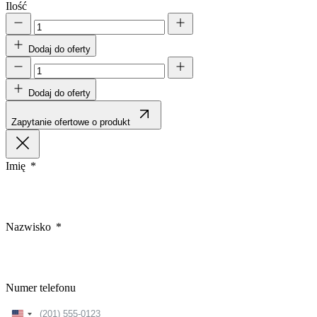
Ilość
Dodaj do oferty
Dodaj do oferty
Zapytanie ofertowe o produkt
Imię
Nazwisko
Numer telefonu
United