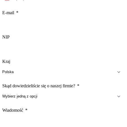
States
+1
E-mail
NIP
Kraj
Skąd dowiedzieliście się o naszej firmie?
Wiadomość