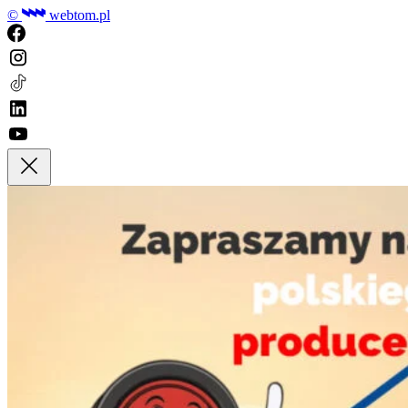
©
webtom.pl