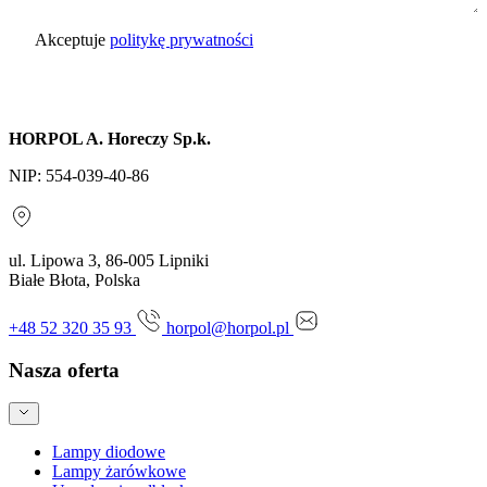
Akceptuje
politykę prywatności
Wyślij zapytanie
HORPOL A. Horeczy Sp.k.
NIP: 554-039-40-86
ul. Lipowa 3, 86-005 Lipniki
Białe Błota, Polska
+48 52 320 35 93
horpol@horpol.pl
Nasza oferta
Lampy diodowe
Lampy żarówkowe