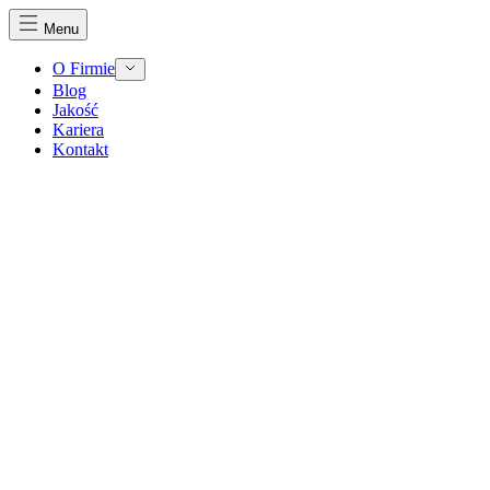
Menu
O Firmie
Blog
Jakość
Kariera
Kontakt