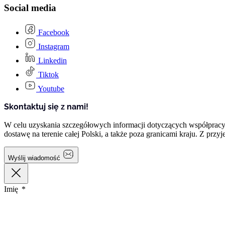
Social media
Facebook
Instagram
Linkedin
Tiktok
Youtube
Skontaktuj się z nami!
W celu uzyskania szczegółowych informacji dotyczących współprac
dostawę na terenie całej Polski, a także poza granicami kraju. Z p
Wyślij wiadomość
Imię