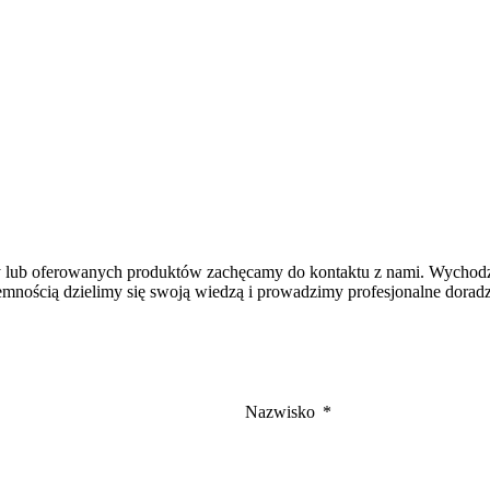
y lub oferowanych produktów zachęcamy do kontaktu z nami. Wychod
rzyjemnością dzielimy się swoją wiedzą i prowadzimy profesjonalne dor
Nazwisko