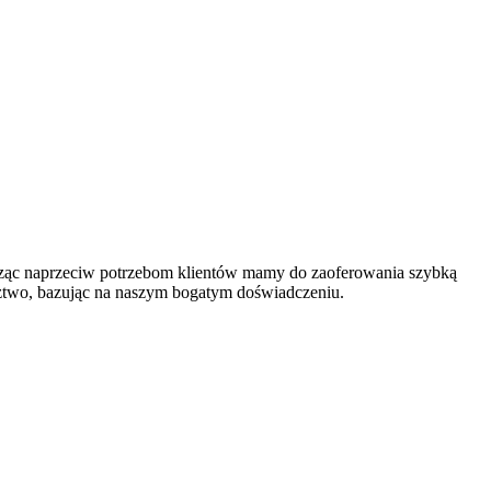
ząc naprzeciw potrzebom klientów mamy do zaoferowania szybką
adztwo, bazując na naszym bogatym doświadczeniu.