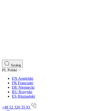
Szukaj
PL
Polski
EN
Angielski
FR
Francuski
DE
Niemiecki
RU
Rosyjski
ES
Hiszpański
+48 52 320 35 93