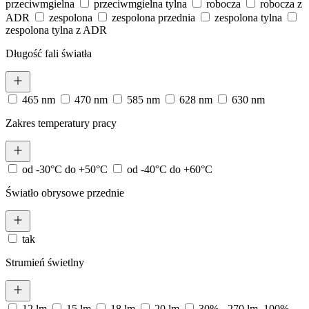
przeciwmgielna
przeciwmgielna tylna
robocza
robocza z
ADR
zespolona
zespolona przednia
zespolona tylna
zespolona tylna z ADR
Długość fali światła
465 nm
470 nm
585 nm
628 nm
630 nm
Zakres temperatury pracy
od -30°C do +50°C
od -40°C do +60°C
Światło obrysowe przednie
tak
Strumień świetlny
12 lm
15 lm
18 lm
20 lm
30% - 270 lm, 100% -