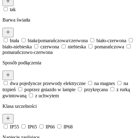
tak
Barwa światła
biała
biała/pomarańczowa/czerwona
biało-czerwona
biało-niebieska
czerwona
niebieska
pomarańczowa
pomarańczowo-czerwona
Sposób podłączenia
dwa pojedyncze przewody elektryczne
na magnes
na
trzpień
poprzez gniazdo w lampie
przykręcana
z rurką
gwintowaną
z uchwytem
Klasa szczelności
IP55
IP65
IP66
IP68
Napięcie zasilające