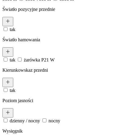
Światło pozycyjne przednie
tak
Światło hamowania
tak
żarówka P21 W
Kierunkowskaz przedni
tak
Poziom jasności
dzienny / nocny
nocny
Wysięgnik