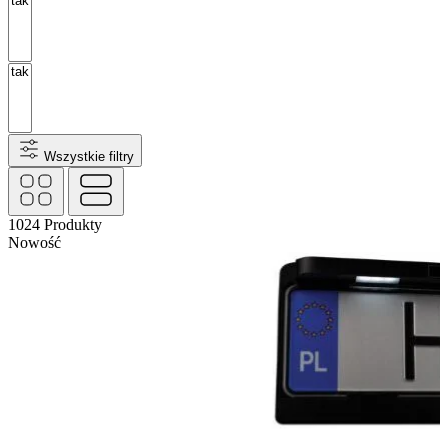
Wszystkie filtry
1024
Produkty
Nowość