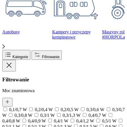
Autobusy
Kampery i przyczepy
Maszyny roln
kempingowe
#HORPOLag
Kategorie
Filtrowanie
Filtrowanie
Moc znamionowa
0,1/0,7 W
0,2/0,4 W
0,2/0,5 W
0,3/0,6 W
0,3/0,7
W
0,3/0,8 W
0,3/1 W
0,3/1,3 W
0,4/0,7 W
0,4/0,8 W
0,4/0,9 W
0,4/1 W
0,4/1,2 W
0,5/1 W
0,5/1,1 W
0,5/1,2 W
0,5/1,3 W
0,5/1,5 W
0,6 W