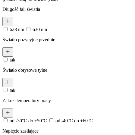
Długość fali światła
628 nm
630 nm
Światło pozycyjne przednie
tak
Światło obrysowe tylne
tak
Zakres temperatury pracy
od -30°C do +50°C
od -40°C do +60°C
Napięcie zasilające