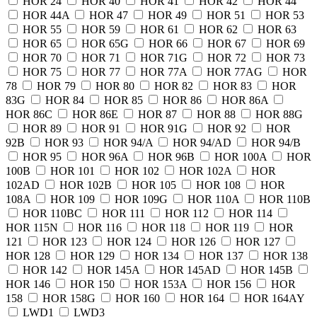
HOR 24
HOR 40
HOR 41
HOR 42
HOR 44
HOR 44A
HOR 47
HOR 49
HOR 51
HOR 53
HOR 55
HOR 59
HOR 61
HOR 62
HOR 63
HOR 65
HOR 65G
HOR 66
HOR 67
HOR 69
HOR 70
HOR 71
HOR 71G
HOR 72
HOR 73
HOR 75
HOR 77
HOR 77A
HOR 77AG
HOR
78
HOR 79
HOR 80
HOR 82
HOR 83
HOR
83G
HOR 84
HOR 85
HOR 86
HOR 86A
HOR 86C
HOR 86E
HOR 87
HOR 88
HOR 88G
HOR 89
HOR 91
HOR 91G
HOR 92
HOR
92B
HOR 93
HOR 94/A
HOR 94/AD
HOR 94/B
HOR 95
HOR 96A
HOR 96B
HOR 100A
HOR
100B
HOR 101
HOR 102
HOR 102A
HOR
102AD
HOR 102B
HOR 105
HOR 108
HOR
108A
HOR 109
HOR 109G
HOR 110A
HOR 110B
HOR 110BC
HOR 111
HOR 112
HOR 114
HOR 115N
HOR 116
HOR 118
HOR 119
HOR
121
HOR 123
HOR 124
HOR 126
HOR 127
HOR 128
HOR 129
HOR 134
HOR 137
HOR 138
HOR 142
HOR 145A
HOR 145AD
HOR 145B
HOR 146
HOR 150
HOR 153A
HOR 156
HOR
158
HOR 158G
HOR 160
HOR 164
HOR 164AY
LWD1
LWD3