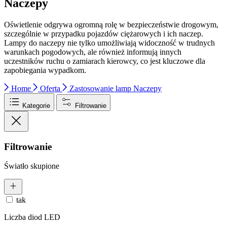
Naczepy
Oświetlenie odgrywa ogromną rolę w bezpieczeństwie drogowym,
szczególnie w przypadku pojazdów ciężarowych i ich naczep.
Lampy do naczepy nie tylko umożliwiają widoczność w trudnych
warunkach pogodowych, ale również informują innych
uczestników ruchu o zamiarach kierowcy, co jest kluczowe dla
zapobiegania wypadkom.
Home
Oferta
Zastosowanie lamp
Naczepy
Kategorie
Filtrowanie
Filtrowanie
Światło skupione
tak
Liczba diod LED