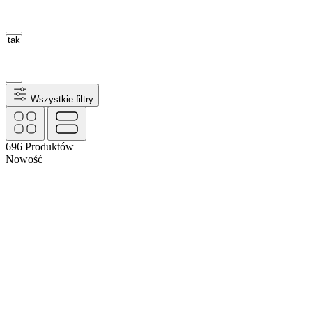
Wszystkie filtry
696
Produktów
Nowość