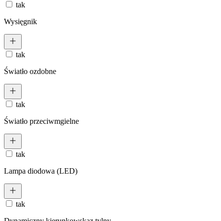
tak
Wysięgnik
tak
Światło ozdobne
tak
Światło przeciwmgielne
tak
Lampa diodowa (LED)
tak
Dynamiczny kierunkowskaz tylny