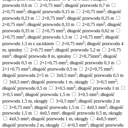
2
przewodu 0,6 m
2×0,75 mm
; długość przewodu 0,7 m
2
2
2×0,75 mm
; długość przewodu 0,15 m
2×0,75 mm
; długość
2
przewodu 0,23 m
2×0,75 mm
; długość przewodu 0,25 m
2
2
2×0,75 mm
; długość przewodu 0,33 m
2×0,75 mm
; długość
2
przewodu 0,35 m
2×0,75 mm
; długość przewodu 0,62 m
2
2
2×0,75 mm
; długość przewodu 1,5 m
2×0,75 mm
; długość
2
przewodu 1,5 m z zaciskiem
2×0,75 mm
; długość przewodu 4
2
m, spiralny
2×0,75 mm
; długość przewodu 5,2 m
2×0,75
2
2
mm
; długość przewodu 8 m, spiralny
2×0,75mm
; długość
2
przewodu 0,5 m
2×1×0,75 mm
; długość przewodu 0,3 m
2
2
2×1×0,75 mm
; długość przewodu 0,5 m
2×2×0,75 mm
;
2
długość przewodu 2×5 m
3x0,5 mm
; długość przewodu 0,5 m
2
3x0,5 mm²; długość przewodu 1 m, okrągły
3×0,5 mm
;
2
długość przewodu 0,5 m
3×0,5 mm
; długość przewodu 1 m
2
2
3×0,5 mm
; długość przewodu 1,5 m
3×0,5 mm
; długość
2
przewodu 1,5 m, okrągły
3×0,5 mm
; długość przewodu 2 m
2
2
3×0,75 mm
; długość przewodu 1,5 m
4x0,5 mm
; długość
przewodu 1,5 m
4x0,5 mm², długość przewodu 0,5 m, okrągły
4x0,5 mm²; długość przewodu 1 m, okrągły
4x0,5 mm²;
2
długość przewodu 2 m, okrągły
4×0,5 mm
; długość przewodu