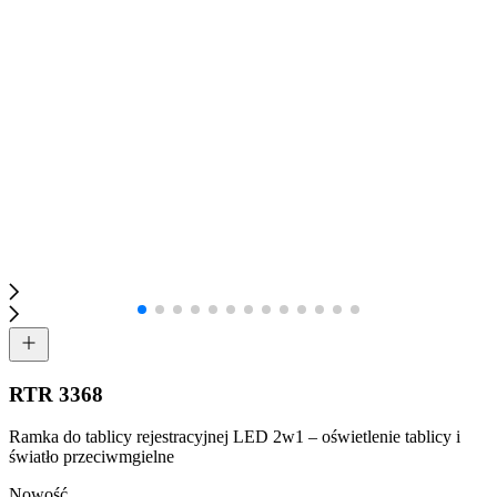
RTR 3368
Ramka do tablicy rejestracyjnej LED 2w1 – oświetlenie tablicy i
światło przeciwmgielne
Nowość