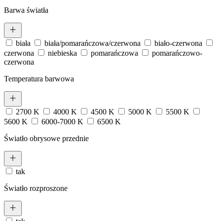
Barwa światła
biała
biała/pomarańczowa/czerwona
biało-czerwona
czerwona
niebieska
pomarańczowa
pomarańczowo-
czerwona
Temperatura barwowa
2700 K
4000 K
4500 K
5000 K
5500 K
5600 K
6000-7000 K
6500 K
Światło obrysowe przednie
tak
Światło rozproszone