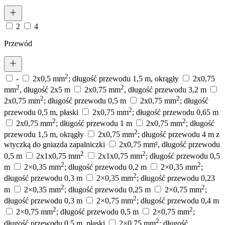
2
4
Przewód
2
-
2x0,5 mm
; długość przewodu 1,5 m, okrągły
2x0,75
2
2
mm
, długość 2x5 m
2x0,75 mm
, długość przewodu 3,2 m
2
2
2x0,75 mm
; długość przewodu 0,5 m
2x0,75 mm
; długość
2
przewodu 0,5 m, płaski
2x0,75 mm
; długość przewodu 0,65 m
2
2
2x0,75 mm
; długość przewodu 1 m
2x0,75 mm
; długość
2
przewodu 1,5 m, okrągły
2x0,75 mm
; długość przewodu 4 m z
wtyczką do gniazda zapalniczki
2x0,75 mm², długość przewodu
2
2
0,5 m
2x1x0,75 mm
2x1x0,75 mm
; długość przewodu 0,5
2
2
m
2×0,35 mm
; długość przewodu 0,2 m
2×0,35 mm
;
2
długość przewodu 0,3 m
2×0,35 mm
; długość przewodu 0,23
2
2
m
2×0,35 mm
; długość przewodu 0,25 m
2×0,75 mm
;
2
długość przewodu 0,3 m
2×0,75 mm
; długość przewodu 0,4 m
2
2
2×0,75 mm
; długość przewodu 0,5 m
2×0,75 mm
;
2
długość przewodu 0,5 m, płaski
2×0,75 mm
; długość