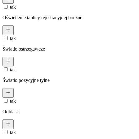
tak
Oświetlenie tablicy rejestracyjnej boczne
tak
Światło ostrzegawcze
tak
Światło pozycyjne tylne
tak
Odblask
tak