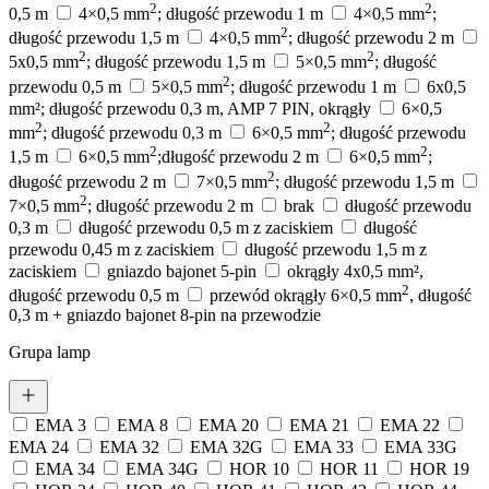
2
2
0,5 m
4×0,5 mm
; długość przewodu 1 m
4×0,5 mm
;
2
długość przewodu 1,5 m
4×0,5 mm
; długość przewodu 2 m
2
2
5x0,5 mm
; długość przewodu 1,5 m
5×0,5 mm
; długość
2
przewodu 0,5 m
5×0,5 mm
; długość przewodu 1 m
6x0,5
mm²; długość przewodu 0,3 m, AMP 7 PIN, okrągły
6×0,5
2
2
mm
; długość przewodu 0,3 m
6×0,5 mm
; długość przewodu
2
2
1,5 m
6×0,5 mm
;długość przewodu 2 m
6×0,5 mm
;
2
długość przewodu 2 m
7×0,5 mm
; długość przewodu 1,5 m
2
7×0,5 mm
; długość przewodu 2 m
brak
długość przewodu
0,3 m
długość przewodu 0,5 m z zaciskiem
długość
przewodu 0,45 m z zaciskiem
długość przewodu 1,5 m z
zaciskiem
gniazdo bajonet 5-pin
okrągły 4x0,5 mm²,
2
długość przewodu 0,5 m
przewód okrągły 6×0,5 mm
, długość
0,3 m + gniazdo bajonet 8-pin na przewodzie
Grupa lamp
EMA 3
EMA 8
EMA 20
EMA 21
EMA 22
EMA 24
EMA 32
EMA 32G
EMA 33
EMA 33G
EMA 34
EMA 34G
HOR 10
HOR 11
HOR 19