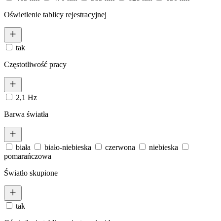
Oświetlenie tablicy rejestracyjnej
tak
Częstotliwość pracy
2,1 Hz
Barwa światła
biała
biało-niebieska
czerwona
niebieska
pomarańczowa
Światło skupione
tak