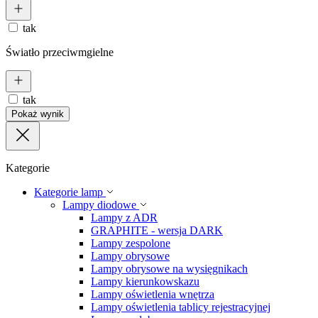
tak
Światło przeciwmgielne
tak
Pokaż wynik
Kategorie
Kategorie lamp
Lampy diodowe
Lampy z ADR
GRAPHITE - wersja DARK
Lampy zespolone
Lampy obrysowe
Lampy obrysowe na wysięgnikach
Lampy kierunkowskazu
Lampy oświetlenia wnętrza
Lampy oświetlenia tablicy rejestracyjnej