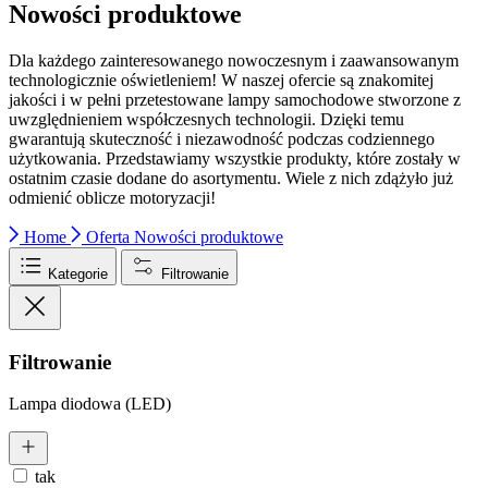
Nowości produktowe
Dla każdego zainteresowanego nowoczesnym i zaawansowanym
technologicznie oświetleniem! W naszej ofercie są znakomitej
jakości i w pełni przetestowane lampy samochodowe stworzone z
uwzględnieniem współczesnych technologii. Dzięki temu
gwarantują skuteczność i niezawodność podczas codziennego
użytkowania. Przedstawiamy wszystkie produkty, które zostały w
ostatnim czasie dodane do asortymentu. Wiele z nich zdążyło już
odmienić oblicze motoryzacji!
Home
Oferta
Nowości produktowe
Kategorie
Filtrowanie
Filtrowanie
Lampa diodowa (LED)
tak