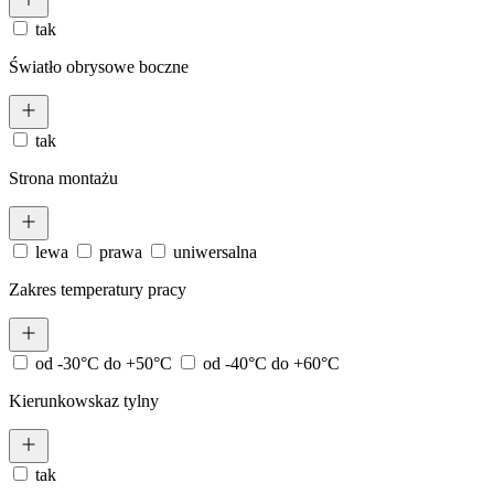
tak
Światło obrysowe boczne
tak
Strona montażu
lewa
prawa
uniwersalna
Zakres temperatury pracy
od -30°C do +50°C
od -40°C do +60°C
Kierunkowskaz tylny
tak