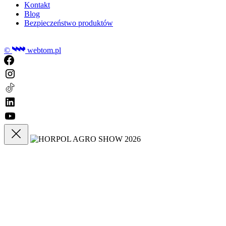
Kontakt
Blog
Bezpieczeństwo produktów
©
webtom.pl