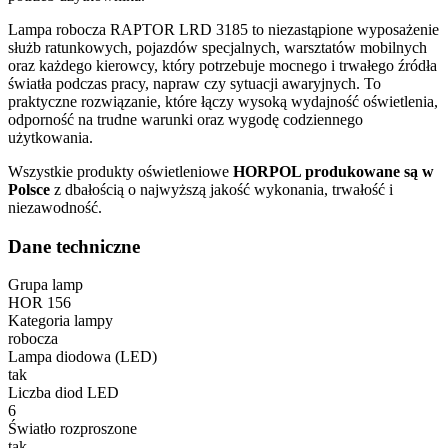
Lampa robocza RAPTOR LRD 3185 to niezastąpione wyposażenie
służb ratunkowych, pojazdów specjalnych, warsztatów mobilnych
oraz każdego kierowcy, który potrzebuje mocnego i trwałego źródła
światła podczas pracy, napraw czy sytuacji awaryjnych. To
praktyczne rozwiązanie, które łączy wysoką wydajność oświetlenia,
odporność na trudne warunki oraz wygodę codziennego
użytkowania.
Wszystkie produkty oświetleniowe
HORPOL produkowane są w
Polsce
z dbałością o najwyższą jakość wykonania, trwałość i
niezawodność.
Dane techniczne
Grupa lamp
HOR 156
Kategoria lampy
robocza
Lampa diodowa (LED)
tak
Liczba diod LED
6
Światło rozproszone
tak