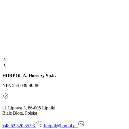
HORPOL A. Horeczy Sp.k.
NIP: 554-039-40-86
ul. Lipowa 3, 86-005 Lipniki
Białe Błota, Polska
+48 52 320 35 93
horpol@horpol.pl