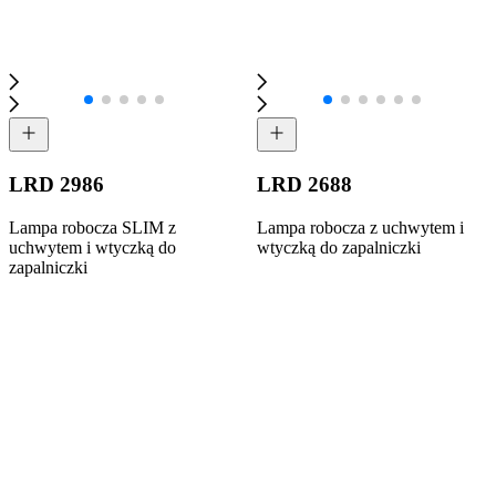
LRD 2986
LRD 2688
Lampa robocza SLIM z
Lampa robocza z uchwytem i
uchwytem i wtyczką do
wtyczką do zapalniczki
zapalniczki