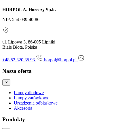
HORPOL A. Horeczy Sp.k.
NIP: 554-039-40-86
ul. Lipowa 3, 86-005 Lipniki
Białe Błota, Polska
+48 52 320 35 93
horpol@horpol.pl
Nasza oferta
Lampy diodowe
Lampy żarówkowe
Urządzenia odblaskowe
Akcesoria
Produkty