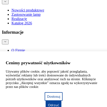
Nowości produktowe
Zastosowanie lamp
Realizacje
Katalog 2026
Informacje
O Firmie
Kontakt
Blog
Cenimy prywatność użytkowników
Bezpieczeństwo produktów
Używamy plików cookie, aby poprawić jakość przeglądania,
wyświetlać reklamy lub treści dostosowane do indywidualnych
©
webtom.pl
potrzeb użytkowników oraz analizować ruch na stronie. Kliknięcie
przycisku „Akceptuj wszystkie” oznacza zgodę na wykorzystywanie
przez nas plików cookie.
Dostosuj
Odrzuć