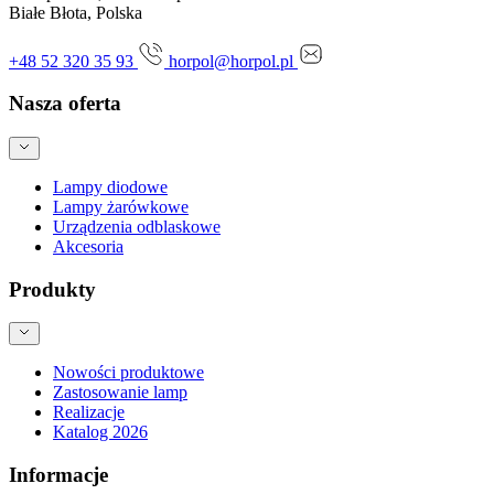
Białe Błota, Polska
+48 52 320 35 93
horpol@horpol.pl
Nasza oferta
Lampy diodowe
Lampy żarówkowe
Urządzenia odblaskowe
Akcesoria
Produkty
Nowości produktowe
Zastosowanie lamp
Realizacje
Katalog 2026
Informacje