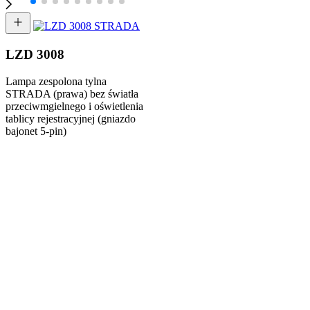
LZD 3008
Lampa zespolona tylna
STRADA (prawa) bez światła
przeciwmgielnego i oświetlenia
tablicy rejestracyjnej (gniazdo
bajonet 5-pin)