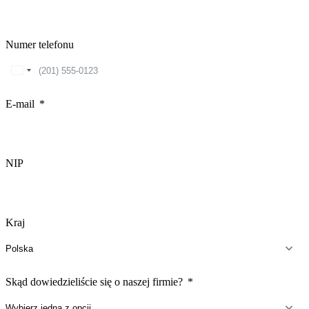
Numer telefonu
United
States
+1
E-mail
NIP
Kraj
Skąd dowiedzieliście się o naszej firmie?