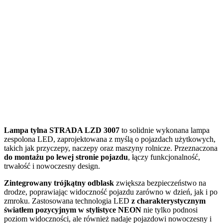
Lampa tylna STRADA LZD 3007
to solidnie wykonana lampa
zespolona LED, zaprojektowana z myślą o pojazdach użytkowych,
takich jak przyczepy, naczepy oraz maszyny rolnicze. Przeznaczona
do montażu po lewej stronie pojazdu
, łączy funkcjonalność,
trwałość i nowoczesny design.
Zintegrowany trójkątny odblask
zwiększa bezpieczeństwo na
drodze, poprawiając widoczność pojazdu zarówno w dzień, jak i po
zmroku. Zastosowana technologia LED
z charakterystycznym
światłem pozycyjnym w stylistyce NEON
nie tylko podnosi
poziom widoczności, ale również nadaje pojazdowi nowoczesny i