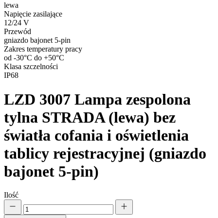
lewa
Napięcie zasilające
12/24 V
Przewód
gniazdo bajonet 5-pin
Zakres temperatury pracy
od -30°C do +50°C
Klasa szczelności
IP68
LZD 3007
Lampa zespolona
tylna STRADA (lewa) bez
światła cofania i oświetlenia
tablicy rejestracyjnej (gniazdo
bajonet 5-pin)
Ilość