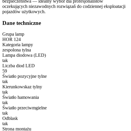
bezpieczeństwa — idealny wybór dla profesjonalistów
oczekujących niezawodnych rozwiązań do codziennej eksploatacji
pojazdów użytkowych.
Dane techniczne
Grupa lamp
HOR 124
Kategoria lampy
zespolona tylna
Lampa diodowa (LED)
tak
Liczba diod LED
59
Światło pozycyjne tylne
tak
Kierunkowskaz tylny
tak
Światło hamowania
tak
Światło przeciwmgielne
tak
Odblask
tak
Strona montażu