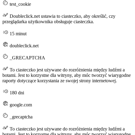
test_cookie
Doubleclick.net ustawia to ciasteczko, aby określić, czy
przeglądarka użytkownika obsługuje ciasteczka.
15 minut
doubleclick.net
_GRECAPTCHA
To ciasteczko jest używane do rozróżnienia między ludźmi a
botami. Jest to korzystne dla witryny, aby móc tworzyć wiarygodne
raporty dotyczące korzystania ze swojej strony internetowej.
180 dni
google.com
_grecaptcha
To ciasteczko jest używane do rozróżnienia między ludźmi a
botami. Jest to korzystne dla witryny, aby móc tworzyć wiarygodne