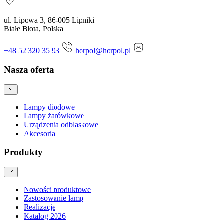
ul. Lipowa 3, 86-005 Lipniki
Białe Błota, Polska
+48 52 320 35 93
horpol@horpol.pl
Nasza oferta
Lampy diodowe
Lampy żarówkowe
Urządzenia odblaskowe
Akcesoria
Produkty
Nowości produktowe
Zastosowanie lamp
Realizacje
Katalog 2026