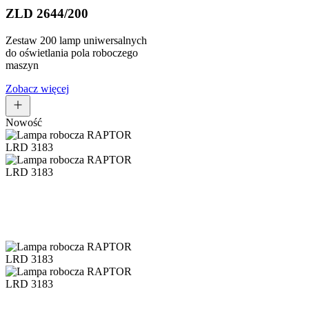
ZLD 2644/200
Zestaw 200 lamp uniwersalnych
do oświetlania pola roboczego
maszyn
Zobacz więcej
Nowość