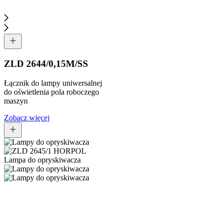
ZLD 2644/0,15M/SS
Łącznik do lampy uniwersalnej
do oświetlenia pola roboczego
maszyn
Zobacz więcej