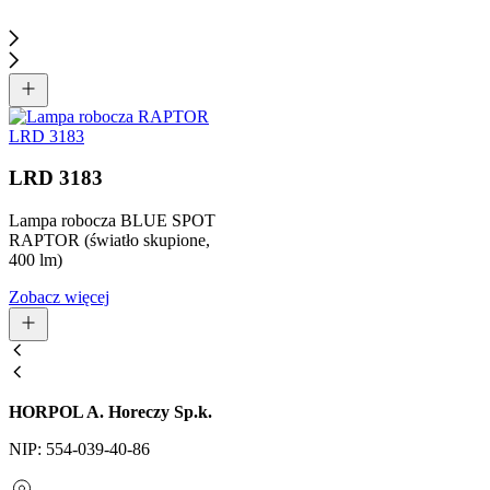
LRD 3183
Lampa robocza BLUE SPOT
RAPTOR (światło skupione,
400 lm)
Zobacz więcej
HORPOL A. Horeczy Sp.k.
NIP: 554-039-40-86