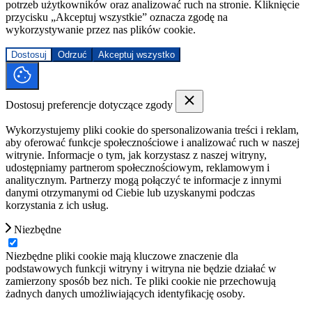
potrzeb użytkowników oraz analizować ruch na stronie. Kliknięcie
przycisku „Akceptuj wszystkie” oznacza zgodę na
wykorzystywanie przez nas plików cookie.
Dostosuj
Odrzuć
Akceptuj wszystko
Dostosuj preferencje dotyczące zgody
Wykorzystujemy pliki cookie do spersonalizowania treści i reklam,
aby oferować funkcje społecznościowe i analizować ruch w naszej
witrynie. Informacje o tym, jak korzystasz z naszej witryny,
udostępniamy partnerom społecznościowym, reklamowym i
analitycznym. Partnerzy mogą połączyć te informacje z innymi
danymi otrzymanymi od Ciebie lub uzyskanymi podczas
korzystania z ich usług.
Niezbędne
Niezbędne pliki cookie mają kluczowe znaczenie dla
podstawowych funkcji witryny i witryna nie będzie działać w
zamierzony sposób bez nich. Te pliki cookie nie przechowują
żadnych danych umożliwiających identyfikację osoby.