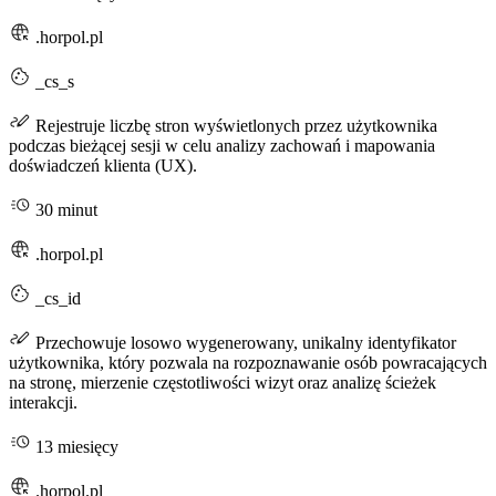
.horpol.pl
_cs_s
Rejestruje liczbę stron wyświetlonych przez użytkownika
podczas bieżącej sesji w celu analizy zachowań i mapowania
doświadczeń klienta (UX).
30 minut
.horpol.pl
_cs_id
Przechowuje losowo wygenerowany, unikalny identyfikator
użytkownika, który pozwala na rozpoznawanie osób powracających
na stronę, mierzenie częstotliwości wizyt oraz analizę ścieżek
interakcji.
13 miesięcy
.horpol.pl