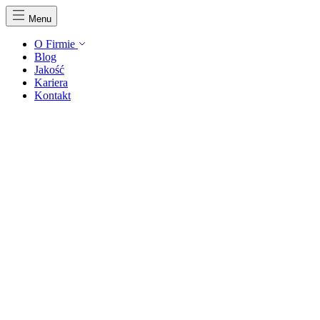
Menu
O Firmie
Blog
Jakość
Kariera
Kontakt