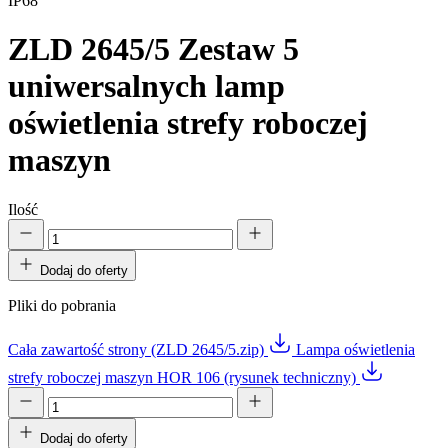
IP68
ZLD 2645/5
Zestaw 5
uniwersalnych lamp
oświetlenia strefy roboczej
maszyn
Ilość
Dodaj do oferty
Pliki do pobrania
Cała zawartość strony (ZLD 2645/5.zip)
Lampa oświetlenia
strefy roboczej maszyn HOR 106 (rysunek techniczny)
Dodaj do oferty