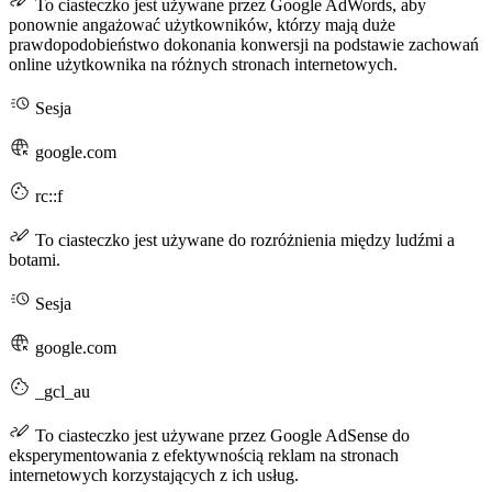
To ciasteczko jest używane przez Google AdWords, aby
ponownie angażować użytkowników, którzy mają duże
prawdopodobieństwo dokonania konwersji na podstawie zachowań
online użytkownika na różnych stronach internetowych.
Sesja
google.com
rc::f
To ciasteczko jest używane do rozróżnienia między ludźmi a
botami.
Sesja
google.com
_gcl_au
To ciasteczko jest używane przez Google AdSense do
eksperymentowania z efektywnością reklam na stronach
internetowych korzystających z ich usług.