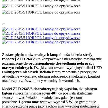
Zestaw pięciu uniwersalnych lamp do oświetlenia strefy
roboczej ZLD 2645/5
to kompaktowe i niezawodne rozwiązanie
przeznaczone
do profesjonalnego doświetlania pola pracy
maszyn rolniczych
. Dzięki zastosowaniu
wydajnych diod LED
emitujących niebieskie światło
lampy zapewniają precyzyjne
oświetlenie wybranego obszaru roboczego, zwiększając komfort
oraz bezpieczeństwo pracy w trudnych warunkach.
Model
ZLD 2645/5 charakteryzuje się wąskim, skupionym
kątem świecenia wynoszącym 40°
, co pozwala skutecznie
skoncentrować światło dokładnie tam, gdzie jest ono
potrzebne.
Łączna moc zestawu wynosi 5 W
, co gwarantuje
energooszczędną pracę przy zachowaniu wysokiej skuteczności