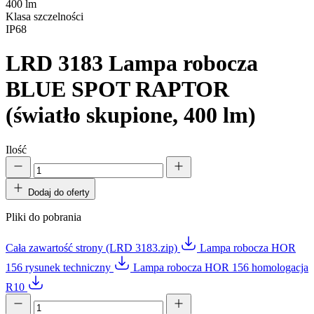
400 lm
Klasa szczelności
IP68
LRD 3183
Lampa robocza
BLUE SPOT RAPTOR
(światło skupione, 400 lm)
Ilość
Dodaj do oferty
Pliki do pobrania
Cała zawartość strony (LRD 3183.zip)
Lampa robocza HOR
156 rysunek techniczny
Lampa robocza HOR 156 homologacja
R10