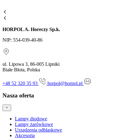
HORPOL A. Horeczy Sp.k.
NIP: 554-039-40-86
ul. Lipowa 3, 86-005 Lipniki
Białe Błota, Polska
+48 52 320 35 93
horpol@horpol.pl
Nasza oferta
Lampy diodowe
Lampy żarówkowe
Urządzenia odblaskowe
Akcesoria