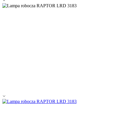
Zapisz moje preferencje
Akceptuj wszystko