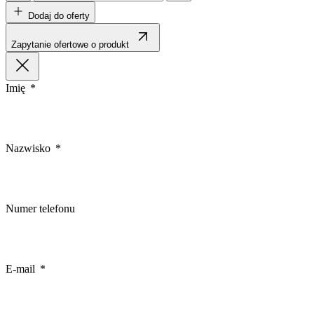
Dodaj do oferty
Zapytanie ofertowe o produkt
Imię
Nazwisko
Numer telefonu
E-mail