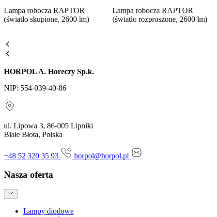
Lampa robocza RAPTOR
Lampa robocza RAPTOR
(światło skupione, 2600 lm)
(światło rozproszone, 2600 lm)
HORPOL A. Horeczy Sp.k.
NIP: 554-039-40-86
ul. Lipowa 3, 86-005 Lipniki
Białe Błota, Polska
+48 52 320 35 93
horpol@horpol.pl
Nasza oferta
Lampy diodowe