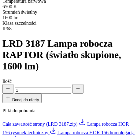
Temperatura barwowa
6500 K
Strumień świetlny
1600 lm
Klasa szczelności
IP68
LRD 3187
Lampa robocza
RAPTOR (światło skupione,
1600 lm)
Ilość
Dodaj do oferty
Pliki do pobrania
Cała zawartość strony (LRD 3187.zip)
Lampa robocza HOR
156 rysunek techniczny
Lampa robocza HOR 156 homologacja