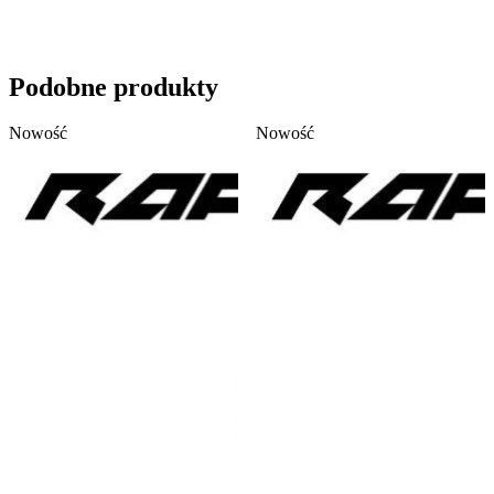
Wyślij zapytanie
Podobne produkty
Nowość
Nowość