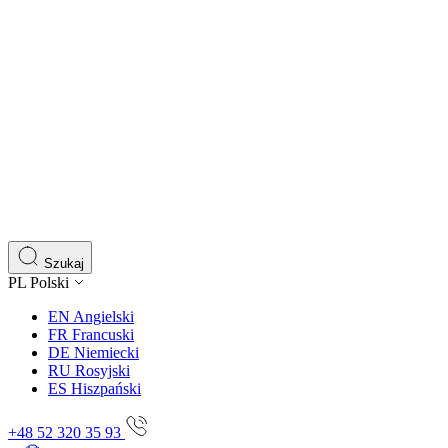
Szukaj
PL
Polski
EN
Angielski
FR
Francuski
DE
Niemiecki
RU
Rosyjski
ES
Hiszpański
+48 52 320 35 93