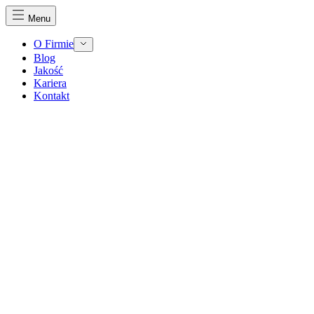
Menu
O Firmie
Blog
Jakość
Kariera
Kontakt