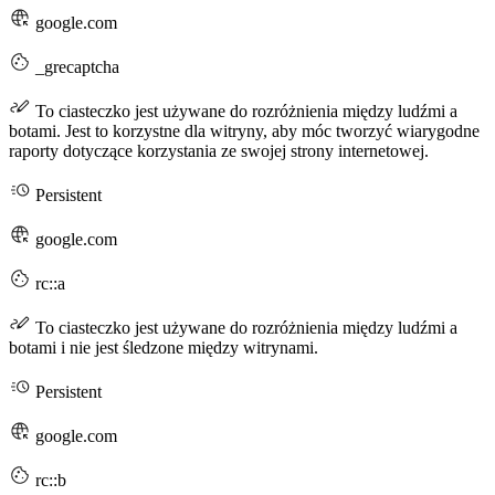
google.com
_grecaptcha
To ciasteczko jest używane do rozróżnienia między ludźmi a
botami. Jest to korzystne dla witryny, aby móc tworzyć wiarygodne
raporty dotyczące korzystania ze swojej strony internetowej.
Persistent
google.com
rc::a
To ciasteczko jest używane do rozróżnienia między ludźmi a
botami i nie jest śledzone między witrynami.
Persistent
google.com
rc::b