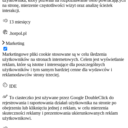
użytkownika, który pozwala na rozpoznawanie osób powracających
na stronę, mierzenie częstotliwości wizyt oraz analizę ścieżek
interakcji.
13 miesięcy
.horpol.pl
Marketing
Marketingowe pliki cookie stosowane są w celu śledzenia
użytkowników na stronach internetowych. Celem jest wyświetlanie
reklam, które są istotne i interesujące dla poszczególnych
użytkowników i tym samym bardziej cenne dla wydawców i
reklamodawców strony trzeciej.
IDE
To ciasteczko jest używane przez Google DoubleClick do
rejestrowania i raportowania działań użytkownika na stronie po
obejrzeniu lub kliknięciu jednej z reklam, w celu mierzenia
skuteczności reklamy i prezentowania ukierunkowanych reklam
użytkownikowi.