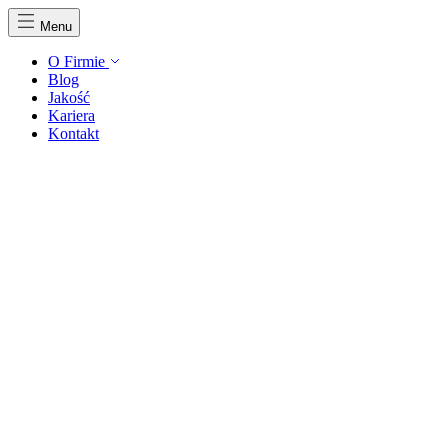
Menu
O Firmie
Blog
Jakość
Kariera
Kontakt