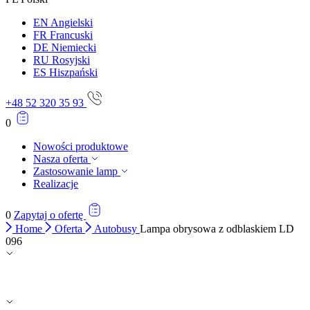
EN
Angielski
FR
Francuski
DE
Niemiecki
RU
Rosyjski
ES
Hiszpański
+48 52 320 35 93
0
Nowości produktowe
Nasza oferta
Zastosowanie lamp
Realizacje
0
Zapytaj o ofertę
Home
Oferta
Autobusy
Lampa obrysowa z odblaskiem LD
096