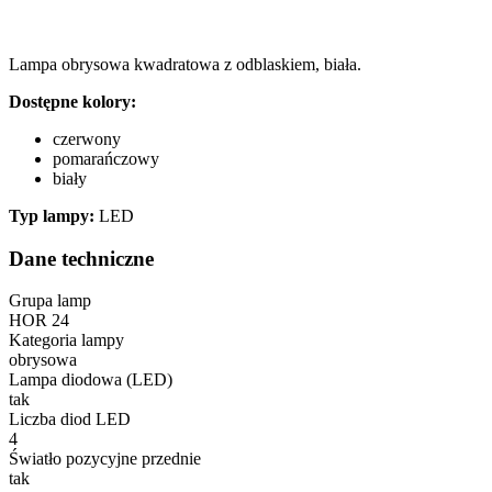
Lampa obrysowa kwadratowa z odblaskiem, biała.
Dostępne kolory:
czerwony
pomarańczowy
biały
Typ lampy:
LED
Dane techniczne
Grupa lamp
HOR 24
Kategoria lampy
obrysowa
Lampa diodowa (LED)
tak
Liczba diod LED
4
Światło pozycyjne przednie
tak