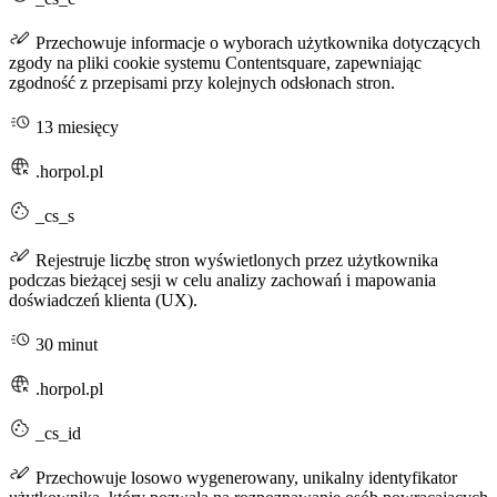
Przechowuje informacje o wyborach użytkownika dotyczących
zgody na pliki cookie systemu Contentsquare, zapewniając
zgodność z przepisami przy kolejnych odsłonach stron.
13 miesięcy
.horpol.pl
_cs_s
Rejestruje liczbę stron wyświetlonych przez użytkownika
podczas bieżącej sesji w celu analizy zachowań i mapowania
doświadczeń klienta (UX).
30 minut
.horpol.pl
_cs_id
Przechowuje losowo wygenerowany, unikalny identyfikator