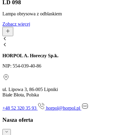
LD 098
Lampa obrysowa z odblaskiem
Zobacz więcej
HORPOL A. Horeczy Sp.k.
NIP: 554-039-40-86
ul. Lipowa 3, 86-005 Lipniki
Białe Błota, Polska
+48 52 320 35 93
horpol@horpol.pl
Nasza oferta