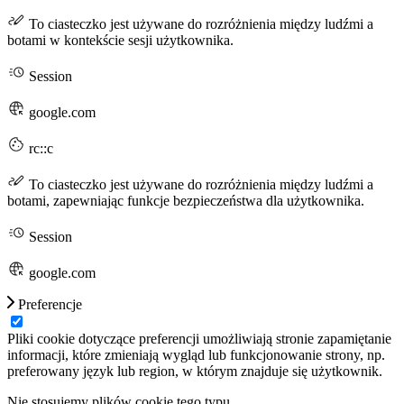
To ciasteczko jest używane do rozróżnienia między ludźmi a
botami w kontekście sesji użytkownika.
Session
google.com
rc::c
To ciasteczko jest używane do rozróżnienia między ludźmi a
botami, zapewniając funkcje bezpieczeństwa dla użytkownika.
Session
google.com
Preferencje
Pliki cookie dotyczące preferencji umożliwiają stronie zapamiętanie
informacji, które zmieniają wygląd lub funkcjonowanie strony, np.
preferowany język lub region, w którym znajduje się użytkownik.
Nie stosujemy plików cookie tego typu