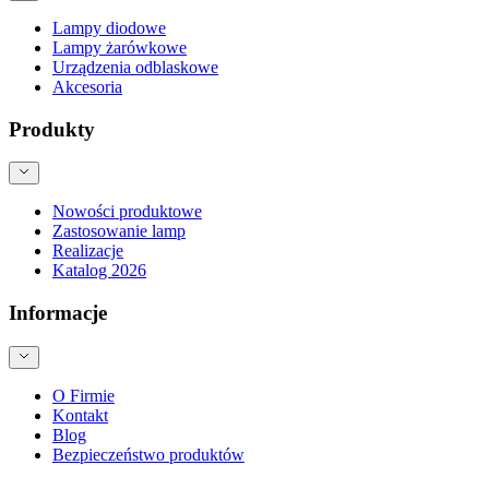
Lampy diodowe
Lampy żarówkowe
Urządzenia odblaskowe
Akcesoria
Produkty
Nowości produktowe
Zastosowanie lamp
Realizacje
Katalog 2026
Informacje
O Firmie
Kontakt
Blog
Bezpieczeństwo produktów