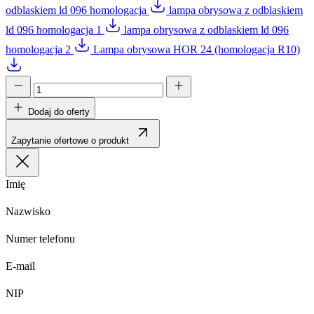
odblaskiem ld 096 homologacja
lampa obrysowa z odblaskiem
ld 096 homologacja 1
lampa obrysowa z odblaskiem ld 096
homologacja 2
Lampa obrysowa HOR 24 (homologacja R10)
Dodaj do oferty
Zapytanie ofertowe o produkt
Imię
Nazwisko
Numer telefonu
E-mail
NIP