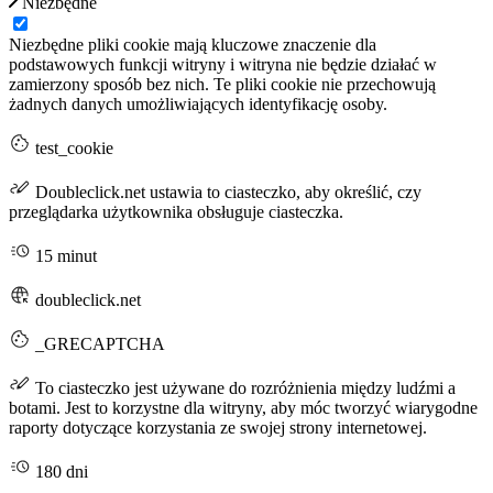
Niezbędne
Niezbędne pliki cookie mają kluczowe znaczenie dla
podstawowych funkcji witryny i witryna nie będzie działać w
zamierzony sposób bez nich. Te pliki cookie nie przechowują
żadnych danych umożliwiających identyfikację osoby.
test_cookie
Doubleclick.net ustawia to ciasteczko, aby określić, czy
przeglądarka użytkownika obsługuje ciasteczka.
15 minut
doubleclick.net
_GRECAPTCHA
To ciasteczko jest używane do rozróżnienia między ludźmi a
botami. Jest to korzystne dla witryny, aby móc tworzyć wiarygodne
raporty dotyczące korzystania ze swojej strony internetowej.
180 dni