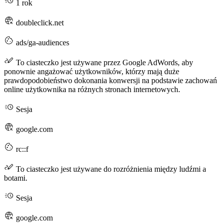
1 rok
doubleclick.net
ads/ga-audiences
To ciasteczko jest używane przez Google AdWords, aby
ponownie angażować użytkowników, którzy mają duże
prawdopodobieństwo dokonania konwersji na podstawie zachowań
online użytkownika na różnych stronach internetowych.
Sesja
google.com
rc::f
To ciasteczko jest używane do rozróżnienia między ludźmi a
botami.
Sesja
google.com