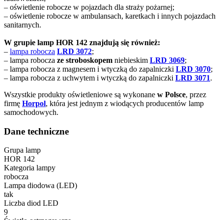
– oświetlenie robocze w pojazdach dla straży pożarnej;
– oświetlenie robocze w ambulansach, karetkach i innych pojazdach
sanitarnych.
W grupie lamp HOR 142 znajdują się również:
–
lampa robocza
LRD 3072
;
– lampa robocza
ze stroboskopem
niebieskim
LRD 3069
;
– lampa robocza z magnesem i wtyczką do zapalniczki
LRD 3070
;
– lampa robocza z uchwytem i wtyczką do zapalniczki
LRD 3071
.
Wszystkie produkty oświetleniowe są wykonane
w Polsce
, przez
firmę
Horpol
, która jest jednym z wiodących producentów lamp
samochodowych.
Dane techniczne
Grupa lamp
HOR 142
Kategoria lampy
robocza
Lampa diodowa (LED)
tak
Liczba diod LED
9