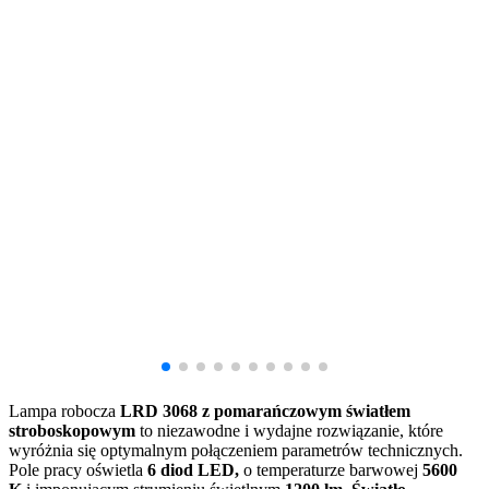
Lampa robocza
LRD 3068
z pomarańczowym światłem
stroboskopowym
to niezawodne i wydajne rozwiązanie, które
wyróżnia się optymalnym połączeniem parametrów technicznych.
Pole pracy oświetla
6 diod LED,
o temperaturze barwowej
5600