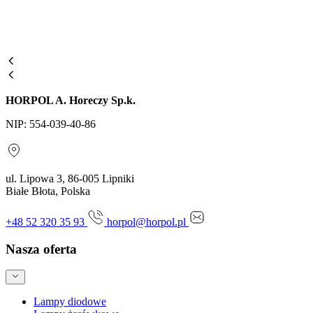
HORPOL A. Horeczy Sp.k.
NIP: 554-039-40-86
ul. Lipowa 3, 86-005 Lipniki
Białe Błota, Polska
+48 52 320 35 93
horpol@horpol.pl
Nasza oferta
Lampy diodowe