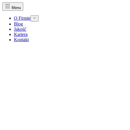
Menu
O Firmie
Blog
Jakość
Kariera
Kontakt