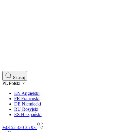
Szukaj
PL
Polski
EN
Angielski
FR
Francuski
DE
Niemiecki
RU
Rosyjski
ES
Hiszpański
+48 52 320 35 93