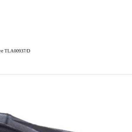
we TLA00937/D