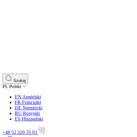
Szukaj
PL
Polski
EN
Angielski
FR
Francuski
DE
Niemiecki
RU
Rosyjski
ES
Hiszpański
+48 52 320 35 93