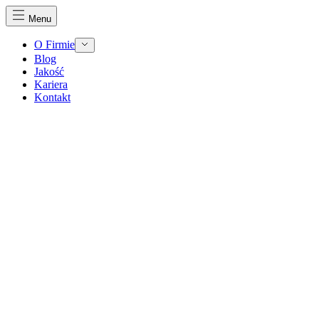
Menu
O Firmie
Blog
Jakość
Kariera
Kontakt