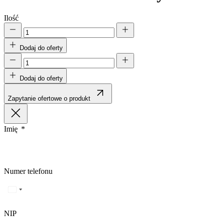
Ilość
Dodaj do oferty
Dodaj do oferty
Zapytanie ofertowe o produkt
Imię
Numer telefonu
NIP