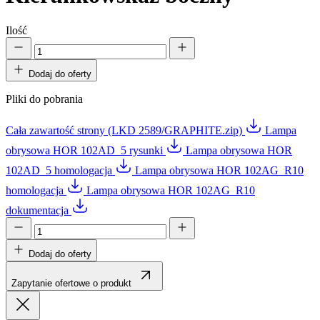
Ilość
Dodaj do oferty
Pliki do pobrania
Cała zawartość strony (LKD 2589/GRAPHITE.zip)
Lampa
obrysowa HOR 102AD_5 rysunki
Lampa obrysowa HOR
102AD_5 homologacja
Lampa obrysowa HOR 102AG_R10
homologacja
Lampa obrysowa HOR 102AG_R10
dokumentacja
Dodaj do oferty
Zapytanie ofertowe o produkt