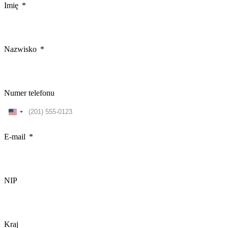
Imię
Nazwisko
Numer telefonu
United
States
+1
E-mail
NIP
Kraj