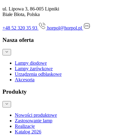
ul. Lipowa 3, 86-005 Lipniki
Białe Błota, Polska
+48 52 320 35 93
horpol@horpol.pl
Nasza oferta
Lampy diodowe
Lampy żarówkowe
Urządzenia odblaskowe
Akcesoria
Produkty
Nowości produktowe
Zastosowanie lamp
Realizacje
Katalog 2026