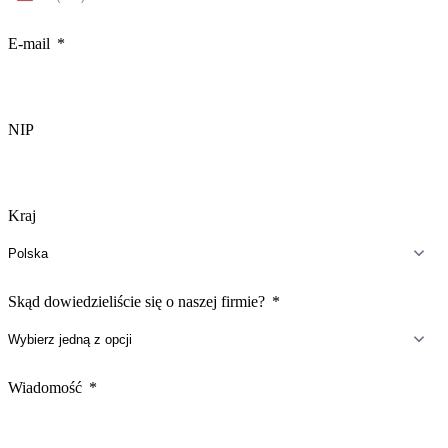
States
+1
E-mail
NIP
Kraj
Skąd dowiedzieliście się o naszej firmie?
Wiadomość