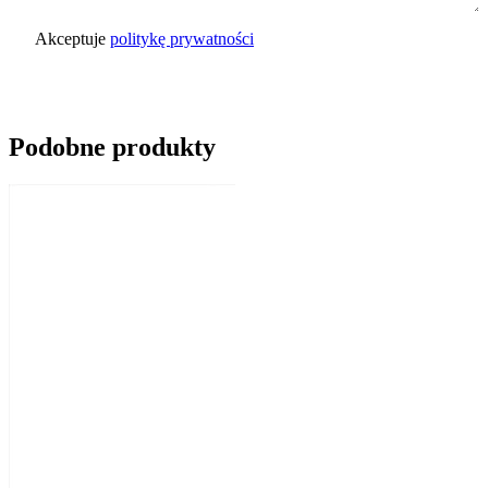
Akceptuje
politykę prywatności
Wyślij zapytanie
Podobne produkty