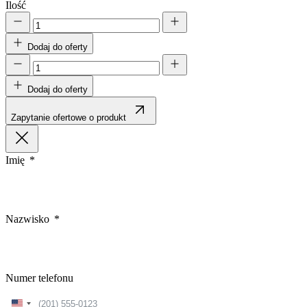
Ilość
Dodaj do oferty
Dodaj do oferty
Zapytanie ofertowe o produkt
Imię
Nazwisko
Numer telefonu
United