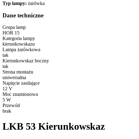
Typ lampy:
żarówka
Dane techniczne
Grupa lamp
HOR 15
Kategoria lampy
kierunkowskazu
Lampa żarówkowa
tak
Kierunkowskaz boczny
tak
Strona montażu
uniwersalna
Napięcie zasilające
12 V
Moc znamionowa
5 W
Przewód
brak
LKB 53
Kierunkowskaz