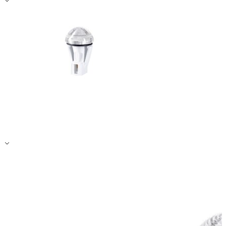
Zapisz moje preferencje
Akceptuj wszystko