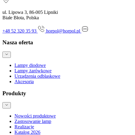
ul. Lipowa 3, 86-005 Lipniki
Białe Błota, Polska
+48 52 320 35 93
horpol@horpol.pl
Nasza oferta
Lampy diodowe
Lampy żarówkowe
Urządzenia odblaskowe
Akcesoria
Produkty
Nowości produktowe
Zastosowanie lamp
Realizacje
Katalog 2026