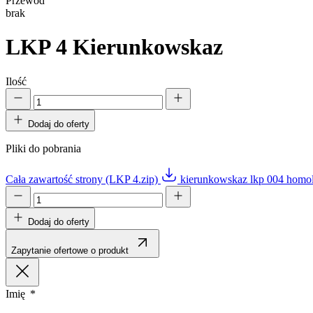
Przewód
brak
LKP 4
Kierunkowskaz
Ilość
Dodaj do oferty
Pliki do pobrania
Cała zawartość strony (LKP 4.zip)
kierunkowskaz lkp 004 homo
Dodaj do oferty
Zapytanie ofertowe o produkt
Imię