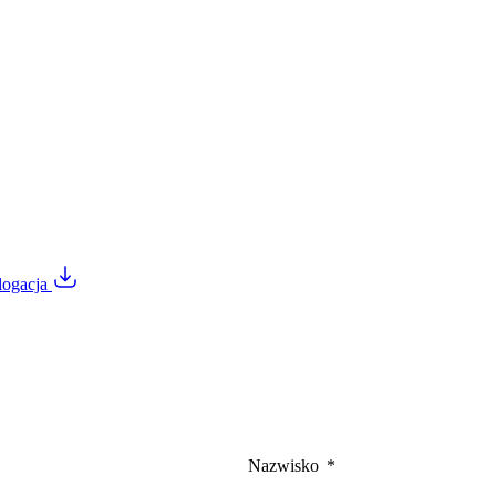
logacja
Nazwisko