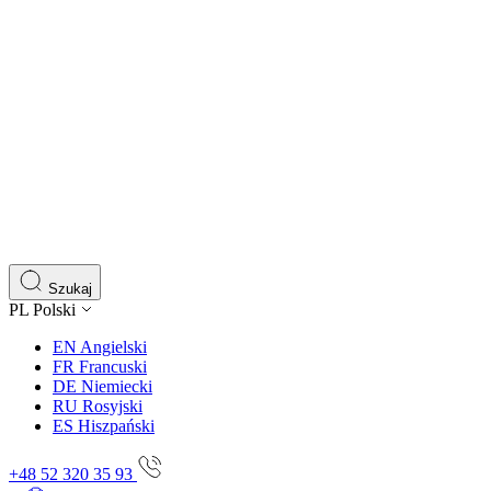
Szukaj
PL
Polski
EN
Angielski
FR
Francuski
DE
Niemiecki
RU
Rosyjski
ES
Hiszpański
+48 52 320 35 93