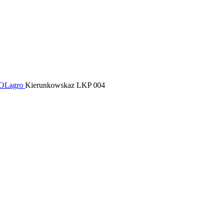
POLagro
Kierunkowskaz LKP 004