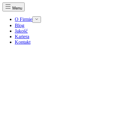
Menu
O Firmie
Blog
Jakość
Kariera
Kontakt