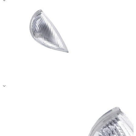
Zapisz moje preferencje
Akceptuj wszystko