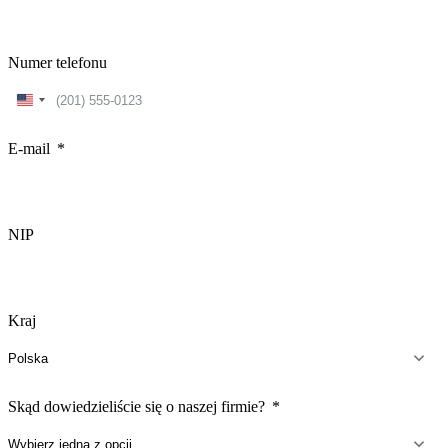
Numer telefonu
United
States
+1
E-mail
NIP
Kraj
Skąd dowiedzieliście się o naszej firmie?