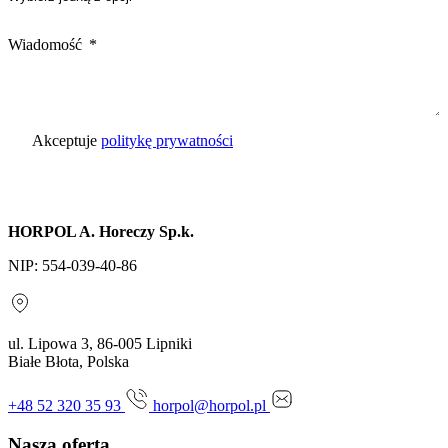
Wiadomość
Akceptuje
politykę prywatności
Wyślij zapytanie
HORPOL A. Horeczy Sp.k.
NIP: 554-039-40-86
ul. Lipowa 3, 86-005 Lipniki
Białe Błota, Polska
+48 52 320 35 93
horpol@horpol.pl
Nasza oferta