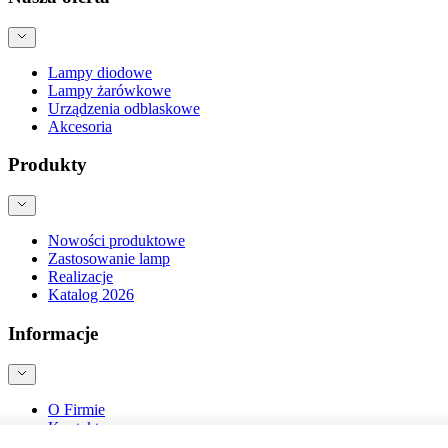
Lampy diodowe
Lampy żarówkowe
Urządzenia odblaskowe
Akcesoria
Produkty
Nowości produktowe
Zastosowanie lamp
Realizacje
Katalog 2026
Informacje
O Firmie
Kontakt
Blog