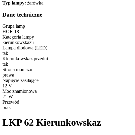
Typ lampy:
żarówka
Dane techniczne
Grupa lamp
HOR 18
Kategoria lampy
kierunkowskazu
Lampa diodowa (LED)
tak
Kierunkowskaz przedni
tak
Strona montażu
prawa
Napięcie zasilające
12 V
Moc znamionowa
21 W
Przewód
brak
LKP 62
Kierunkowskaz