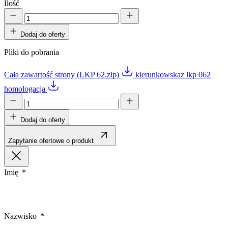
Ilość
Dodaj do oferty
Pliki do pobrania
Cała zawartość strony (LKP 62.zip)
kierunkowskaz lkp 062
homologacja
Dodaj do oferty
Zapytanie ofertowe o produkt
Imię
Nazwisko