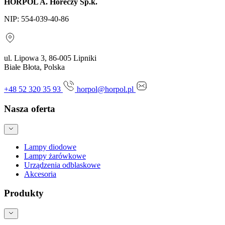
HORPOL A. Horeczy Sp.k.
NIP: 554-039-40-86
ul. Lipowa 3, 86-005 Lipniki
Białe Błota, Polska
+48 52 320 35 93
horpol@horpol.pl
Nasza oferta
Lampy diodowe
Lampy żarówkowe
Urządzenia odblaskowe
Akcesoria
Produkty