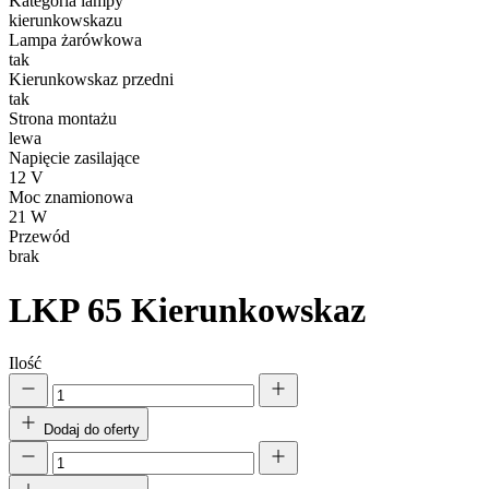
Kategoria lampy
kierunkowskazu
Lampa żarówkowa
tak
Kierunkowskaz przedni
tak
Strona montażu
lewa
Napięcie zasilające
12 V
Moc znamionowa
21 W
Przewód
brak
LKP 65
Kierunkowskaz
Ilość
Dodaj do oferty