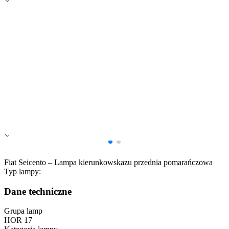
Zapisz moje preferencje
Akceptuj wszystko
Fiat Seicento – Lampa kierunkowskazu przednia pomarańczowa
Typ lampy:
Dane techniczne
Grupa lamp
HOR 17