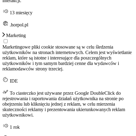
interakcji.
13 miesięcy
.horpol.pl
Marketing
Marketingowe pliki cookie stosowane są w celu śledzenia
użytkowników na stronach internetowych. Celem jest wyświetlanie
reklam, które są istotne i interesujące dla poszczególnych
użytkowników i tym samym bardziej cenne dla wydawców i
reklamodawców strony trzeciej.
IDE
To ciasteczko jest używane przez Google DoubleClick do
rejestrowania i raportowania działań użytkownika na stronie po
obejrzeniu lub kliknięciu jednej z reklam, w celu mierzenia
skuteczności reklamy i prezentowania ukierunkowanych reklam
użytkownikowi.
1 rok