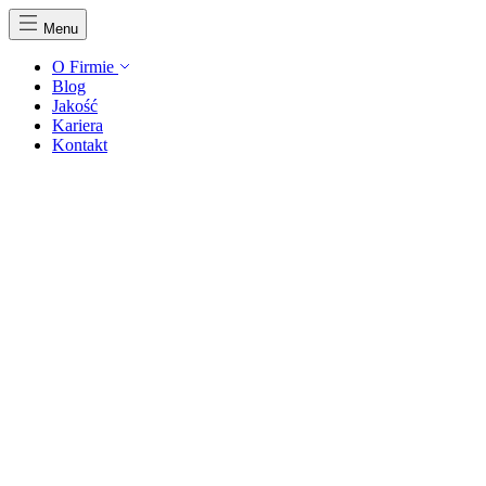
Menu
O Firmie
Blog
Jakość
Kariera
Kontakt