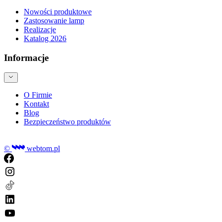
Nowości produktowe
Zastosowanie lamp
Realizacje
Katalog 2026
Informacje
O Firmie
Kontakt
Blog
Bezpieczeństwo produktów
©
webtom.pl