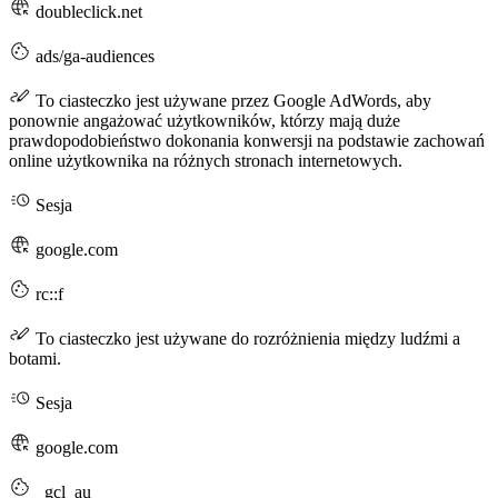
doubleclick.net
ads/ga-audiences
To ciasteczko jest używane przez Google AdWords, aby
ponownie angażować użytkowników, którzy mają duże
prawdopodobieństwo dokonania konwersji na podstawie zachowań
online użytkownika na różnych stronach internetowych.
Sesja
google.com
rc::f
To ciasteczko jest używane do rozróżnienia między ludźmi a
botami.
Sesja
google.com
_gcl_au