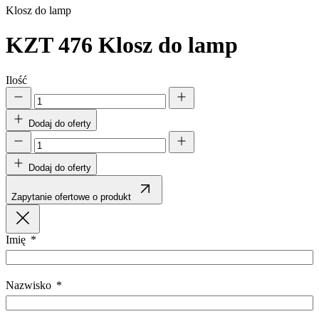
Klosz do lamp
KZT 476
Klosz do lamp
Ilość
Dodaj do oferty
Dodaj do oferty
Zapytanie ofertowe o produkt
Imię
Nazwisko