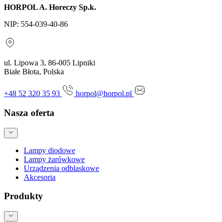
HORPOL A. Horeczy Sp.k.
NIP: 554-039-40-86
ul. Lipowa 3, 86-005 Lipniki
Białe Błota, Polska
+48 52 320 35 93
horpol@horpol.pl
Nasza oferta
Lampy diodowe
Lampy żarówkowe
Urządzenia odblaskowe
Akcesoria
Produkty