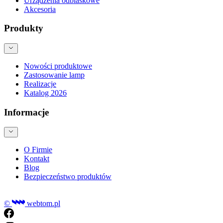
Urządzenia odblaskowe
Akcesoria
Produkty
Nowości produktowe
Zastosowanie lamp
Realizacje
Katalog 2026
Informacje
O Firmie
Kontakt
Blog
Bezpieczeństwo produktów
©
webtom.pl