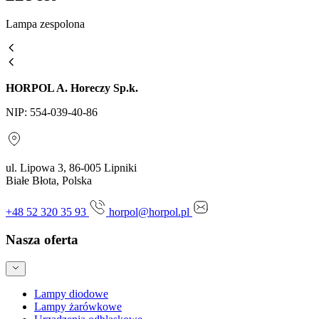
Lampa zespolona
HORPOL A. Horeczy Sp.k.
NIP: 554-039-40-86
ul. Lipowa 3, 86-005 Lipniki
Białe Błota, Polska
+48 52 320 35 93
horpol@horpol.pl
Nasza oferta
Lampy diodowe
Lampy żarówkowe