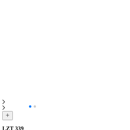
LZT 339