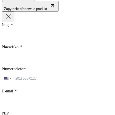
Zapytanie ofertowe o produkt
Imię
Nazwisko
Numer telefonu
United
States
+1
E-mail
NIP