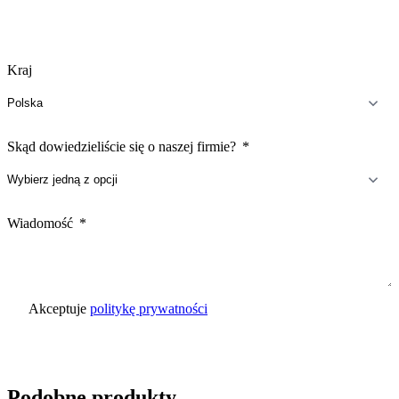
Kraj
Skąd dowiedzieliście się o naszej firmie?
Wiadomość
Akceptuje
politykę prywatności
Wyślij zapytanie
Podobne produkty