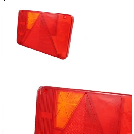
Zapisz moje preferencje
Akceptuj wszystko