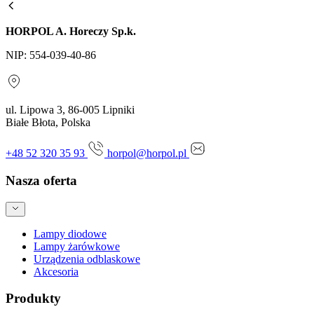
HORPOL A. Horeczy Sp.k.
NIP: 554-039-40-86
ul. Lipowa 3, 86-005 Lipniki
Białe Błota, Polska
+48 52 320 35 93
horpol@horpol.pl
Nasza oferta
Lampy diodowe
Lampy żarówkowe
Urządzenia odblaskowe
Akcesoria
Produkty