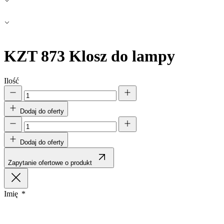
Zapisz moje preferencje
Akceptuj wszystko
KZT 873
Klosz do lampy
Ilość
Dodaj do oferty
Dodaj do oferty
Zapytanie ofertowe o produkt
Imię