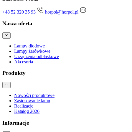
+48 52 320 35 93
horpol@horpol.pl
Nasza oferta
Lampy diodowe
Lampy żarówkowe
Urządzenia odblaskowe
Akcesoria
Produkty
Nowości produktowe
Zastosowanie lamp
Realizacje
Katalog 2026
Informacje