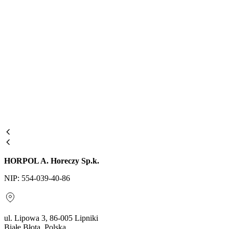
HORPOL A. Horeczy Sp.k.
NIP: 554-039-40-86
ul. Lipowa 3, 86-005 Lipniki
Białe Błota, Polska