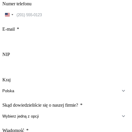
Numer telefonu
United
States
+1
E-mail
NIP
Kraj
Skąd dowiedzieliście się o naszej firmie?
Wiadomość