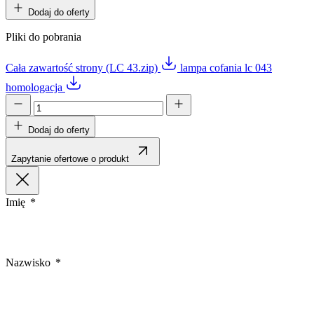
Dodaj do oferty
Pliki do pobrania
Cała zawartość strony (LC 43.zip)
lampa cofania lc 043
homologacja
Dodaj do oferty
Zapytanie ofertowe o produkt
Imię
Nazwisko