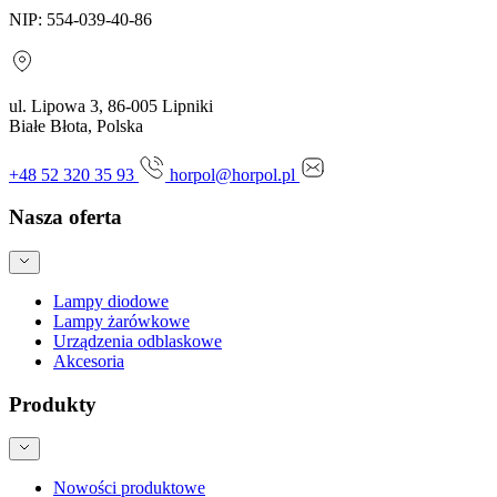
NIP: 554-039-40-86
ul. Lipowa 3, 86-005 Lipniki
Białe Błota, Polska
+48 52 320 35 93
horpol@horpol.pl
Nasza oferta
Lampy diodowe
Lampy żarówkowe
Urządzenia odblaskowe
Akcesoria
Produkty
Nowości produktowe