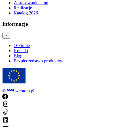
Zastosowanie lamp
Realizacje
Katalog 2026
Informacje
O Firmie
Kontakt
Blog
Bezpieczeństwo produktów
©
webtom.pl