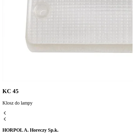
KC 45
Klosz do lampy
HORPOL A. Horeczy Sp.k.