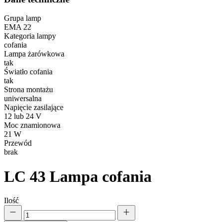
Grupa lamp
EMA 22
Kategoria lampy
cofania
Lampa żarówkowa
tak
Światło cofania
tak
Strona montażu
uniwersalna
Napięcie zasilające
12 lub 24 V
Moc znamionowa
21 W
Przewód
brak
LC 43
Lampa cofania
Ilość