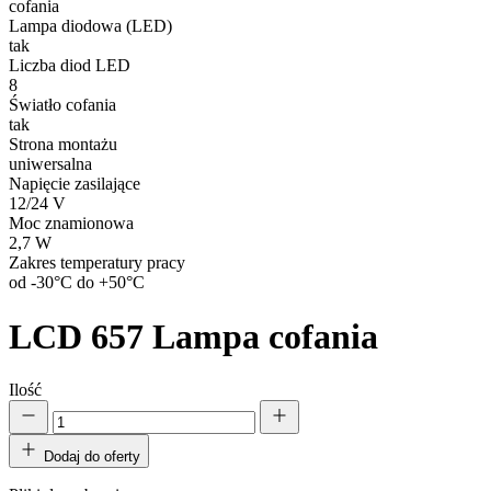
cofania
Lampa diodowa (LED)
tak
Liczba diod LED
8
Światło cofania
tak
Strona montażu
uniwersalna
Napięcie zasilające
12/24 V
Moc znamionowa
2,7 W
Zakres temperatury pracy
od -30°C do +50°C
LCD 657
Lampa cofania
Ilość
Dodaj do oferty