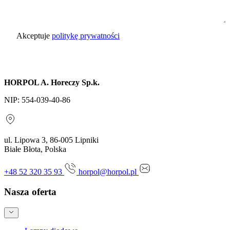
Akceptuje
politykę prywatności
Wyślij zapytanie
HORPOL A. Horeczy Sp.k.
NIP: 554-039-40-86
ul. Lipowa 3, 86-005 Lipniki
Białe Błota, Polska
+48 52 320 35 93
horpol@horpol.pl
Nasza oferta