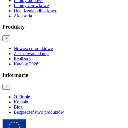
Lampy diodowe
Lampy żarówkowe
Urządzenia odblaskowe
Akcesoria
Produkty
Nowości produktowe
Zastosowanie lamp
Realizacje
Katalog 2026
Informacje
O Firmie
Kontakt
Blog
Bezpieczeństwo produktów