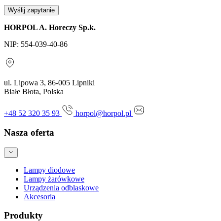
Wyślij zapytanie
HORPOL A. Horeczy Sp.k.
NIP: 554-039-40-86
ul. Lipowa 3, 86-005 Lipniki
Białe Błota, Polska
+48 52 320 35 93
horpol@horpol.pl
Nasza oferta
Lampy diodowe
Lampy żarówkowe
Urządzenia odblaskowe
Akcesoria
Produkty