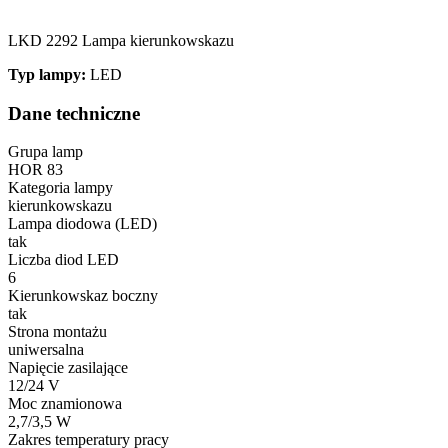
LKD 2292 Lampa kierunkowskazu
Typ lampy:
LED
Dane techniczne
Grupa lamp
HOR 83
Kategoria lampy
kierunkowskazu
Lampa diodowa (LED)
tak
Liczba diod LED
6
Kierunkowskaz boczny
tak
Strona montażu
uniwersalna
Napięcie zasilające
12/24 V
Moc znamionowa
2,7/3,5 W
Zakres temperatury pracy