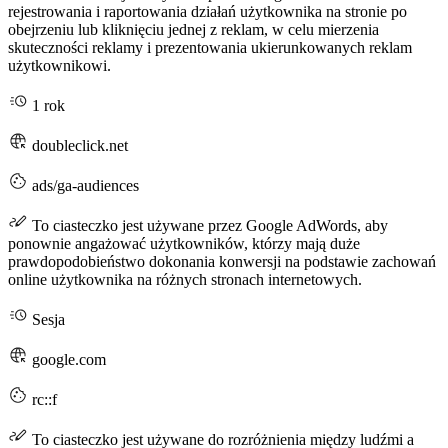
rejestrowania i raportowania działań użytkownika na stronie po
obejrzeniu lub kliknięciu jednej z reklam, w celu mierzenia
skuteczności reklamy i prezentowania ukierunkowanych reklam
użytkownikowi.
1 rok
doubleclick.net
ads/ga-audiences
To ciasteczko jest używane przez Google AdWords, aby
ponownie angażować użytkowników, którzy mają duże
prawdopodobieństwo dokonania konwersji na podstawie zachowań
online użytkownika na różnych stronach internetowych.
Sesja
google.com
rc::f
To ciasteczko jest używane do rozróżnienia między ludźmi a