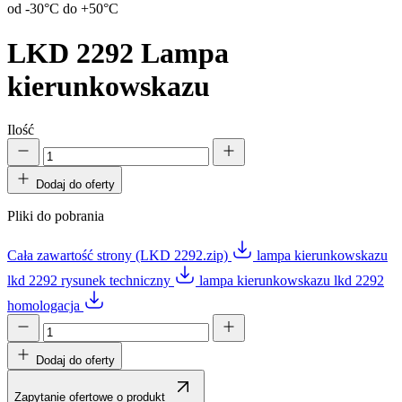
od -30°C do +50°C
LKD 2292
Lampa
kierunkowskazu
Ilość
Dodaj do oferty
Pliki do pobrania
Cała zawartość strony (LKD 2292.zip)
lampa kierunkowskazu
lkd 2292 rysunek techniczny
lampa kierunkowskazu lkd 2292
homologacja
Dodaj do oferty
Zapytanie ofertowe o produkt