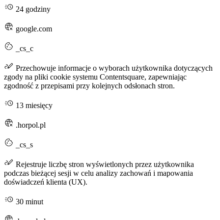
24 godziny
google.com
_cs_c
Przechowuje informacje o wyborach użytkownika dotyczących
zgody na pliki cookie systemu Contentsquare, zapewniając
zgodność z przepisami przy kolejnych odsłonach stron.
13 miesięcy
.horpol.pl
_cs_s
Rejestruje liczbę stron wyświetlonych przez użytkownika
podczas bieżącej sesji w celu analizy zachowań i mapowania
doświadczeń klienta (UX).
30 minut