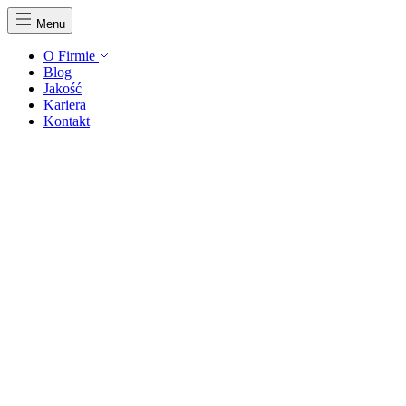
Menu
O Firmie
Blog
Jakość
Kariera
Kontakt