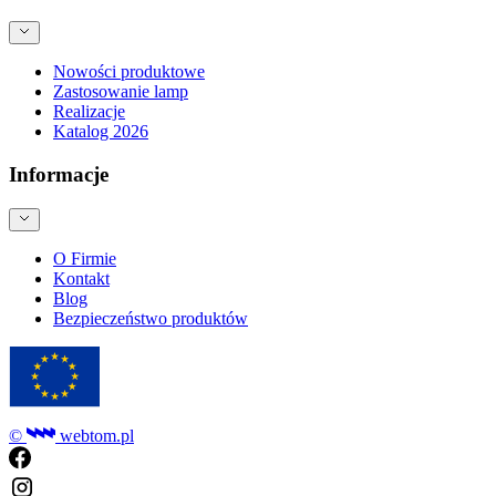
Nowości produktowe
Zastosowanie lamp
Realizacje
Katalog 2026
Informacje
O Firmie
Kontakt
Blog
Bezpieczeństwo produktów
©
webtom.pl