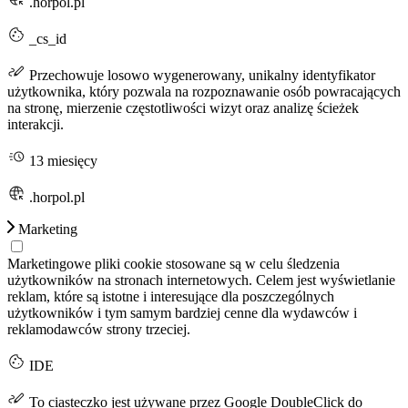
.horpol.pl
_cs_id
Przechowuje losowo wygenerowany, unikalny identyfikator
użytkownika, który pozwala na rozpoznawanie osób powracających
na stronę, mierzenie częstotliwości wizyt oraz analizę ścieżek
interakcji.
13 miesięcy
.horpol.pl
Marketing
Marketingowe pliki cookie stosowane są w celu śledzenia
użytkowników na stronach internetowych. Celem jest wyświetlanie
reklam, które są istotne i interesujące dla poszczególnych
użytkowników i tym samym bardziej cenne dla wydawców i
reklamodawców strony trzeciej.
IDE
To ciasteczko jest używane przez Google DoubleClick do