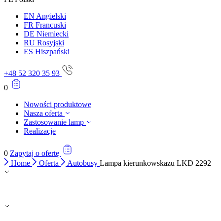
EN
Angielski
FR
Francuski
DE
Niemiecki
RU
Rosyjski
ES
Hiszpański
+48 52 320 35 93
0
Nowości produktowe
Nasza oferta
Zastosowanie lamp
Realizacje
0
Zapytaj o ofertę
Home
Oferta
Autobusy
Lampa kierunkowskazu LKD 2292