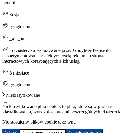
botami.
Sesja
google.com
_gcl_au
To ciasteczko jest używane przez Google AdSense do
eksperymentowania z efektywnością reklam na stronach
internetowych korzystających z ich usług.
3 miesiące
google.com
Nieklasyfikowane
Nieklasyfikowane pliki cookie, to pliki, które są w procesie
klasyfikowania, wraz z dostawcami poszczególnych ciasteczek.
Nie stosujemy plików cookie tego typu
Odrzuć
Zapisz moje preferencje
Akceptuj wszystko