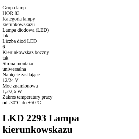
Grupa lamp
HOR 83
Kategoria lampy
kierunkowskazu
Lampa diodowa (LED)
tak
Liczba diod LED
6
Kierunkowskaz boczny
tak
Strona montażu
uniwersalna
Napięcie zasilające
12/24 V
Moc znamionowa
1,2/2,6 W
Zakres temperatury pracy
od -30°C do +50°C
LKD 2293
Lampa
kierunkowskazu