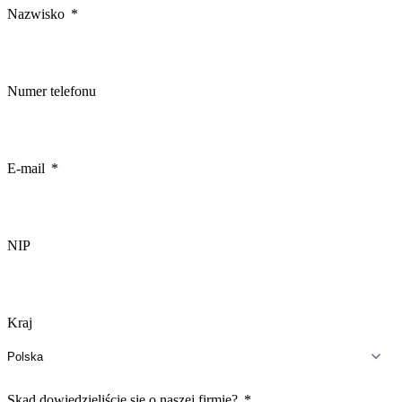
Nazwisko
Numer telefonu
E-mail
NIP
Kraj
Skąd dowiedzieliście się o naszej firmie?