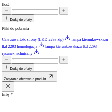
Ilość
Dodaj do oferty
Pliki do pobrania
Cała zawartość strony (LKD 2293.zip)
lampa kierunkowskazu
lkd 2293 homologacja
lampa kierunkowskazu lkd 2293
rysunek techniczny
Dodaj do oferty
Zapytanie ofertowe o produkt
Imię