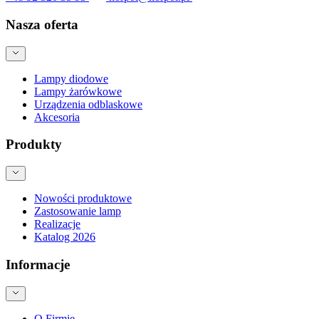
Nasza oferta
Lampy diodowe
Lampy żarówkowe
Urządzenia odblaskowe
Akcesoria
Produkty
Nowości produktowe
Zastosowanie lamp
Realizacje
Katalog 2026
Informacje
O Firmie