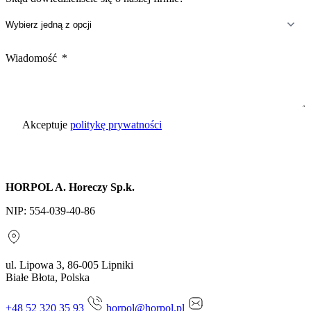
Wiadomość
Akceptuje
politykę prywatności
Wyślij zapytanie
HORPOL A. Horeczy Sp.k.
NIP: 554-039-40-86
ul. Lipowa 3, 86-005 Lipniki
Białe Błota, Polska
+48 52 320 35 93
horpol@horpol.pl