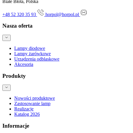
Białe Błota, Polska
+48 52 320 35 93
horpol@horpol.pl
Nasza oferta
Lampy diodowe
Lampy żarówkowe
Urządzenia odblaskowe
Akcesoria
Produkty
Nowości produktowe
Zastosowanie lamp
Realizacje
Katalog 2026
Informacje