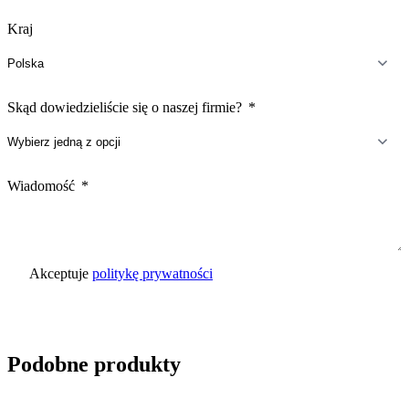
Kraj
Skąd dowiedzieliście się o naszej firmie?
Wiadomość
Akceptuje
politykę prywatności
Wyślij zapytanie
Podobne produkty