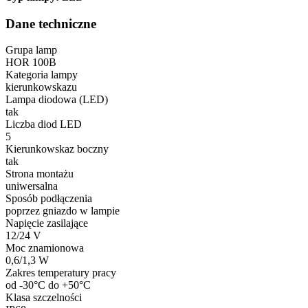
Dane techniczne
Grupa lamp
HOR 100B
Kategoria lampy
kierunkowskazu
Lampa diodowa (LED)
tak
Liczba diod LED
5
Kierunkowskaz boczny
tak
Strona montażu
uniwersalna
Sposób podłączenia
poprzez gniazdo w lampie
Napięcie zasilające
12/24 V
Moc znamionowa
0,6/1,3 W
Zakres temperatury pracy
od -30°C do +50°C
Klasa szczelności