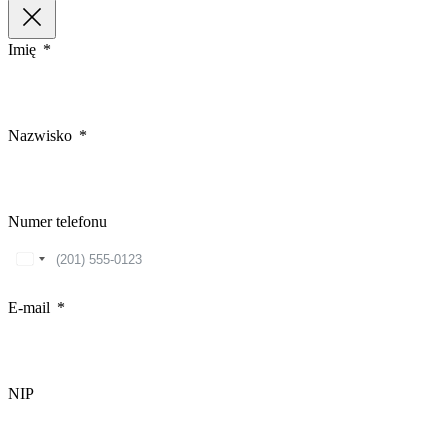
Imię
Nazwisko
Numer telefonu
United
States
+1
E-mail
NIP