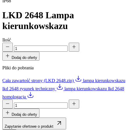
IP68
LKD 2648
Lampa
kierunkowskazu
Ilość
Dodaj do oferty
Pliki do pobrania
Cała zawartość strony (LKD 2648.zip)
lampa kierunkowskazu
lkd 2648 rysunek techniczny
lampa kierunkowskazu lkd 2648
homologacja
Dodaj do oferty
Zapytanie ofertowe o produkt