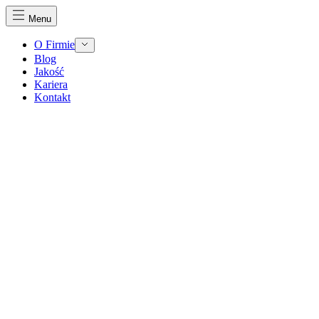
Menu
O Firmie
Blog
Jakość
Kariera
Kontakt