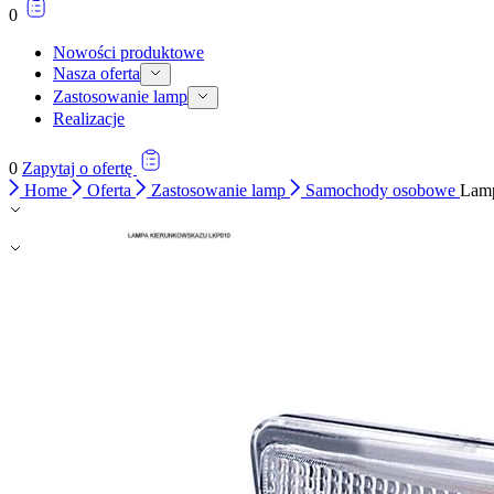
0
Nowości produktowe
Nasza oferta
Zastosowanie lamp
Realizacje
0
Zapytaj o ofertę
Home
Oferta
Zastosowanie lamp
Samochody osobowe
Lamp