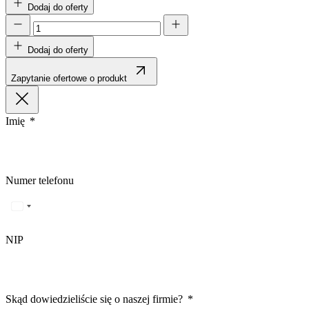
Dodaj do oferty
Dodaj do oferty
Zapytanie ofertowe o produkt
Imię
Numer telefonu
NIP
Skąd dowiedzieliście się o naszej firmie?