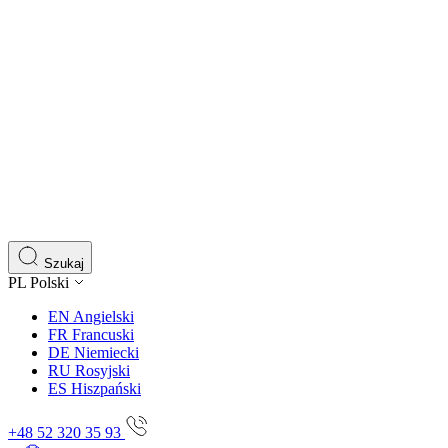
Szukaj
PL
Polski
EN
Angielski
FR
Francuski
DE
Niemiecki
RU
Rosyjski
ES
Hiszpański
+48 52 320 35 93