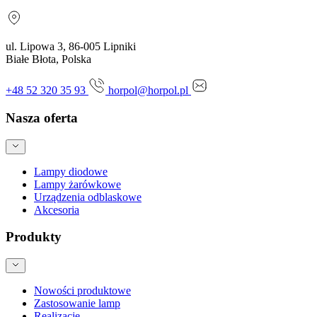
ul. Lipowa 3, 86-005 Lipniki
Białe Błota, Polska
+48 52 320 35 93
horpol@horpol.pl
Nasza oferta
Lampy diodowe
Lampy żarówkowe
Urządzenia odblaskowe
Akcesoria
Produkty
Nowości produktowe
Zastosowanie lamp
Realizacje