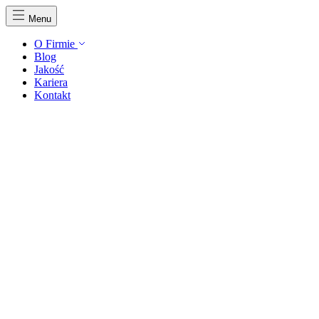
Menu
O Firmie
Blog
Jakość
Kariera
Kontakt