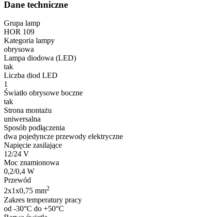
Dane techniczne
Grupa lamp
HOR 109
Kategoria lampy
obrysowa
Lampa diodowa (LED)
tak
Liczba diod LED
1
Światło obrysowe boczne
tak
Strona montażu
uniwersalna
Sposób podłączenia
dwa pojedyncze przewody elektryczne
Napięcie zasilające
12/24 V
Moc znamionowa
0,2/0,4 W
Przewód
2
2x1x0,75 mm
Zakres temperatury pracy
od -30°C do +50°C