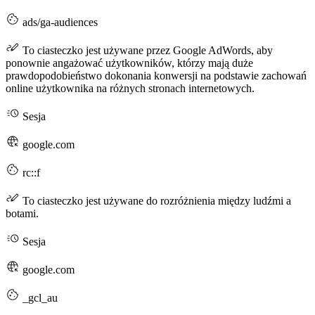
ads/ga-audiences
To ciasteczko jest używane przez Google AdWords, aby
ponownie angażować użytkowników, którzy mają duże
prawdopodobieństwo dokonania konwersji na podstawie zachowań
online użytkownika na różnych stronach internetowych.
Sesja
google.com
rc::f
To ciasteczko jest używane do rozróżnienia między ludźmi a
botami.
Sesja
google.com
_gcl_au