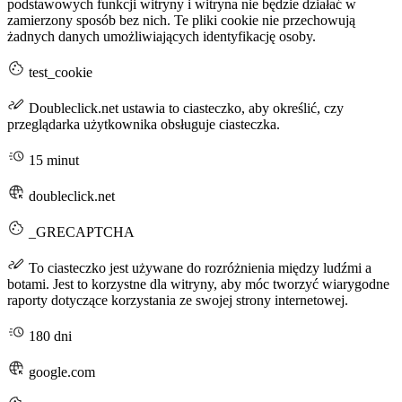
podstawowych funkcji witryny i witryna nie będzie działać w
zamierzony sposób bez nich. Te pliki cookie nie przechowują
żadnych danych umożliwiających identyfikację osoby.
test_cookie
Doubleclick.net ustawia to ciasteczko, aby określić, czy
przeglądarka użytkownika obsługuje ciasteczka.
15 minut
doubleclick.net
_GRECAPTCHA
To ciasteczko jest używane do rozróżnienia między ludźmi a
botami. Jest to korzystne dla witryny, aby móc tworzyć wiarygodne
raporty dotyczące korzystania ze swojej strony internetowej.
180 dni
google.com