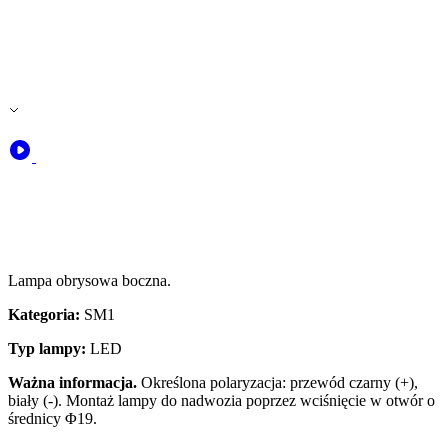
Lampa obrysowa boczna.
Kategoria:
SM1
Typ lampy:
LED
Ważna informacja.
Określona polaryzacja: przewód czarny (+),
biały (-). Montaż lampy do nadwozia poprzez wciśnięcie w otwór o
średnicy Φ19.