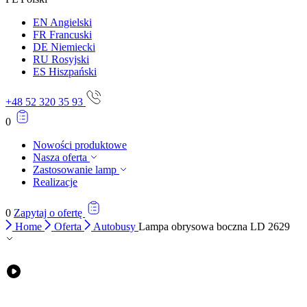
EN
Angielski
FR
Francuski
DE
Niemiecki
RU
Rosyjski
ES
Hiszpański
+48 52 320 35 93
0
Nowości produktowe
Nasza oferta
Zastosowanie lamp
Realizacje
0
Zapytaj o ofertę
Home
Oferta
Autobusy
Lampa obrysowa boczna LD 2629