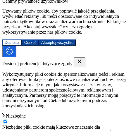
Cenimy prywatność użytkowników
Używamy plików cookie, aby poprawić jakość przeglądania,
wyświetlać reklamy lub treści dostosowane do indywidualnych
potrzeb użytkowników oraz analizować ruch na stronie. Kliknięcie
przycisku „Akceptuj wszystkie” oznacza zgodę na
wykorzystywanie przez nas plików cookie.
Dostosuj
Odrzuć
Akceptuj wszystko
Dostosuj preferencje dotyczące zgody
Wykorzystujemy pliki cookie do spersonalizowania treści i reklam,
aby oferować funkcje społecznościowe i analizować ruch w naszej
witrynie. Informacje o tym, jak korzystasz z naszej witryny,
udostępniamy partnerom społecznościowym, reklamowym i
analitycznym. Partnerzy mogą połączyć te informacje z innymi
danymi otrzymanymi od Ciebie lub uzyskanymi podczas
korzystania z ich usług.
Niezbędne
Niezbędne pliki cookie mają kluczowe znaczenie dla