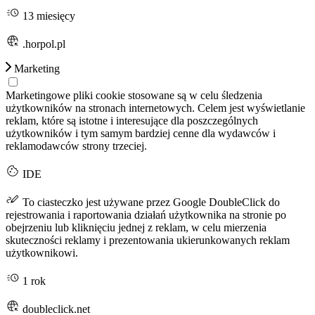
13 miesięcy
.horpol.pl
Marketing
Marketingowe pliki cookie stosowane są w celu śledzenia
użytkowników na stronach internetowych. Celem jest wyświetlanie
reklam, które są istotne i interesujące dla poszczególnych
użytkowników i tym samym bardziej cenne dla wydawców i
reklamodawców strony trzeciej.
IDE
To ciasteczko jest używane przez Google DoubleClick do
rejestrowania i raportowania działań użytkownika na stronie po
obejrzeniu lub kliknięciu jednej z reklam, w celu mierzenia
skuteczności reklamy i prezentowania ukierunkowanych reklam
użytkownikowi.
1 rok
doubleclick.net