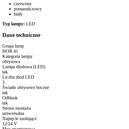
czerwony
pomarańczowy
biały
Typ lampy:
LED
Dane techniczne
Grupa lamp
HOR 41
Kategoria lampy
obrysowa
Lampa diodowa (LED)
tak
Liczba diod LED
3
Światło obrysowe boczne
tak
Odblask
tak
Strona montażu
uniwersalna
Napięcie zasilające
12/24 V
Moc znamionowa