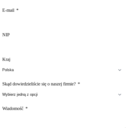
States
+1
E-mail
NIP
Kraj
Skąd dowiedzieliście się o naszej firmie?
Wiadomość