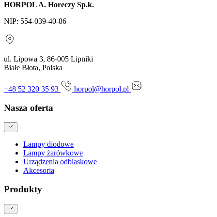
HORPOL A. Horeczy Sp.k.
NIP: 554-039-40-86
ul. Lipowa 3, 86-005 Lipniki
Białe Błota, Polska
+48 52 320 35 93
horpol@horpol.pl
Nasza oferta
Lampy diodowe
Lampy żarówkowe
Urządzenia odblaskowe
Akcesoria
Produkty