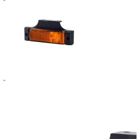
Zapisz moje preferencje
Akceptuj wszystko