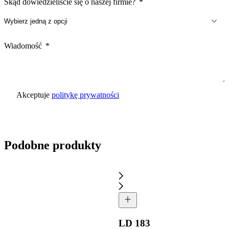
Skąd dowiedzieliście się o naszej firmie?
Wiadomość
Akceptuje
politykę prywatności
Wyślij zapytanie
Podobne produkty
LD 183