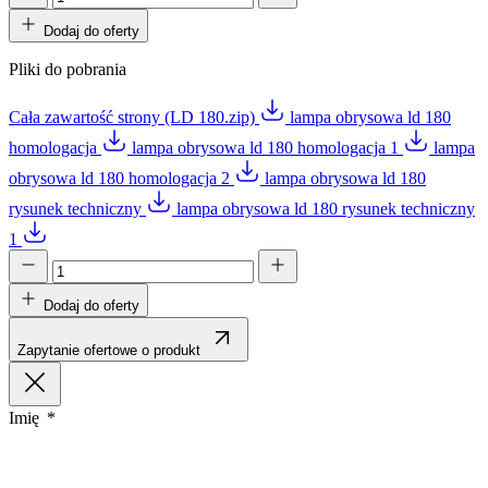
Dodaj do oferty
Pliki do pobrania
Cała zawartość strony (LD 180.zip)
lampa obrysowa ld 180
homologacja
lampa obrysowa ld 180 homologacja 1
lampa
obrysowa ld 180 homologacja 2
lampa obrysowa ld 180
rysunek techniczny
lampa obrysowa ld 180 rysunek techniczny
1
Dodaj do oferty
Zapytanie ofertowe o produkt
Imię