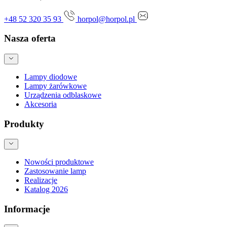
+48 52 320 35 93
horpol@horpol.pl
Nasza oferta
Lampy diodowe
Lampy żarówkowe
Urządzenia odblaskowe
Akcesoria
Produkty
Nowości produktowe
Zastosowanie lamp
Realizacje
Katalog 2026
Informacje