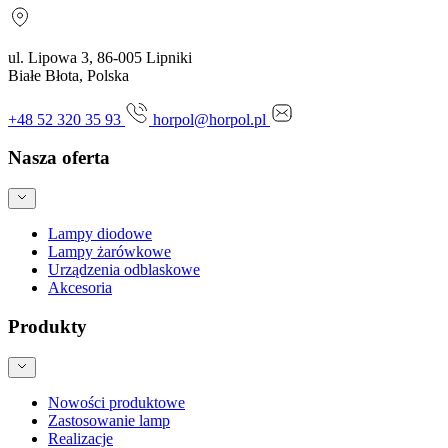
ul. Lipowa 3, 86-005 Lipniki
Białe Błota, Polska
+48 52 320 35 93
horpol@horpol.pl
Nasza oferta
Lampy diodowe
Lampy żarówkowe
Urządzenia odblaskowe
Akcesoria
Produkty
Nowości produktowe
Zastosowanie lamp
Realizacje