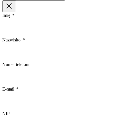
Imię
Nazwisko
Numer telefonu
E-mail
NIP