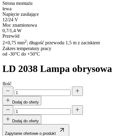
Strona montażu
lewa
Napięcie zasilające
12/24 V
Moc znamionowa
0,7/1,4 W
Przewód
2
2×0,75 mm
; długość przewodu 1,5 m z zaciskiem
Zakres temperatury pracy
od -30°C do +50°C
LD 2038
Lampa obrysowa
Ilość
Dodaj do oferty
Dodaj do oferty
Zapytanie ofertowe o produkt