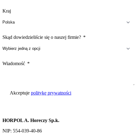
Kraj
Skąd dowiedzieliście się o naszej firmie?
Wiadomość
Akceptuje
politykę prywatności
Wyślij zapytanie
HORPOL A. Horeczy Sp.k.
NIP: 554-039-40-86