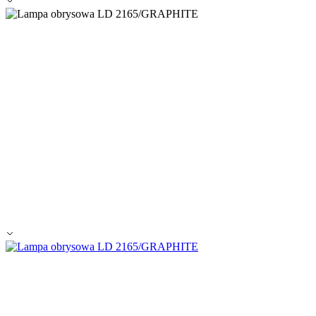
Zapisz moje preferencje
Akceptuj wszystko