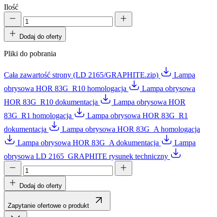
Ilość
Dodaj do oferty
Pliki do pobrania
Cała zawartość strony (LD 2165/GRAPHITE.zip)
Lampa
obrysowa HOR 83G_R10 homologacja
Lampa obrysowa
HOR 83G_R10 dokumentacja
Lampa obrysowa HOR
83G_R1 homologacja
Lampa obrysowa HOR 83G_R1
dokumentacja
Lampa obrysowa HOR 83G_A homologacja
Lampa obrysowa HOR 83G_A dokumentacja
Lampa
obrysowa LD 2165_GRAPHITE rysunek techniczny
Dodaj do oferty
Zapytanie ofertowe o produkt