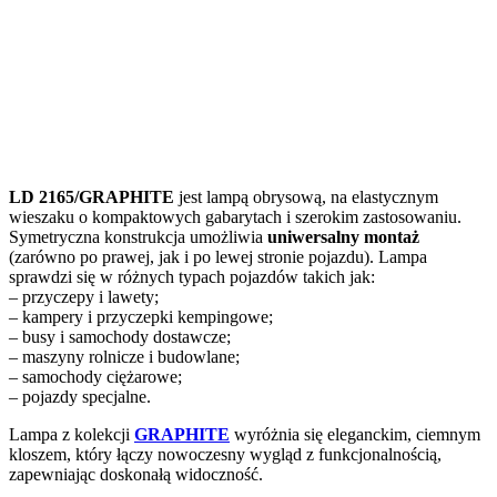
LD 2165/GRAPHITE
jest lampą obrysową, na elastycznym
wieszaku o kompaktowych gabarytach i szerokim zastosowaniu.
Symetryczna konstrukcja umożliwia
uniwersalny montaż
(zarówno po prawej, jak i po lewej stronie pojazdu). Lampa
sprawdzi się w różnych typach pojazdów takich jak:
– przyczepy i lawety;
– kampery i przyczepki kempingowe;
– busy i samochody dostawcze;
– maszyny rolnicze i budowlane;
– samochody ciężarowe;
– pojazdy specjalne.
Lampa z kolekcji
GRAPHITE
wyróżnia się eleganckim, ciemnym
kloszem, który łączy nowoczesny wygląd z funkcjonalnością,
zapewniając doskonałą widoczność.