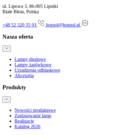
ul. Lipowa 3, 86-005 Lipniki
Białe Błota, Polska
+48 52 320 35 93
horpol@horpol.pl
Nasza oferta
Lampy diodowe
Lampy żarówkowe
Urządzenia odblaskowe
Akcesoria
Produkty
Nowości produktowe
Zastosowanie lamp
Realizacje
Katalog 2026