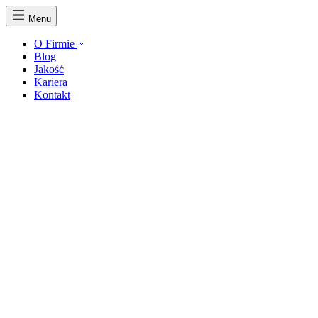
Menu
O Firmie
Blog
Jakość
Kariera
Kontakt