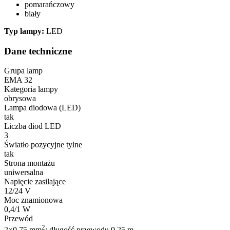
pomarańczowy
biały
Typ lampy:
LED
Dane techniczne
Grupa lamp
EMA 32
Kategoria lampy
obrysowa
Lampa diodowa (LED)
tak
Liczba diod LED
3
Światło pozycyjne tylne
tak
Strona montażu
uniwersalna
Napięcie zasilające
12/24 V
Moc znamionowa
0,4/1 W
Przewód
2