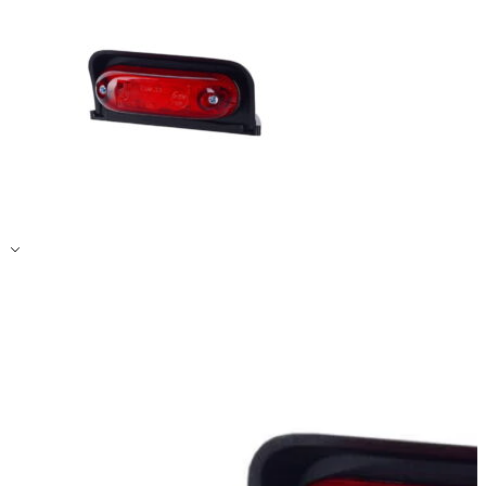
Zapisz moje preferencje
Akceptuj wszystko