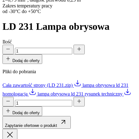
2×0,75 mm
; długość przewodu 0,25 m
Zakres temperatury pracy
od -30°C do +50°C
LD 231
Lampa obrysowa
Ilość
Dodaj do oferty
Pliki do pobrania
Cała zawartość strony (LD 231.zip)
lampa obrysowa ld 231
homologacja
lampa obrysowa ld 231 rysunek techniczny
Dodaj do oferty
Zapytanie ofertowe o produkt