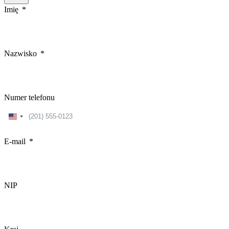
Imię
Nazwisko
Numer telefonu
United
States
+1
E-mail
NIP