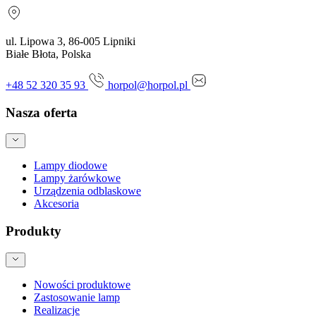
ul. Lipowa 3, 86-005 Lipniki
Białe Błota, Polska
+48 52 320 35 93
horpol@horpol.pl
Nasza oferta
Lampy diodowe
Lampy żarówkowe
Urządzenia odblaskowe
Akcesoria
Produkty
Nowości produktowe
Zastosowanie lamp
Realizacje