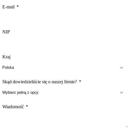
+1
E-mail
NIP
Kraj
Skąd dowiedzieliście się o naszej firmie?
Wiadomość