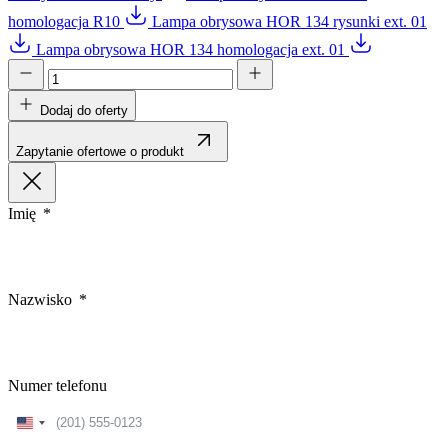
homologacja R10
Lampa obrysowa HOR 134 rysunki ext. 01
Lampa obrysowa HOR 134 homologacja ext. 01
Dodaj do oferty
Zapytanie ofertowe o produkt
Imię
Nazwisko
Numer telefonu
United
States