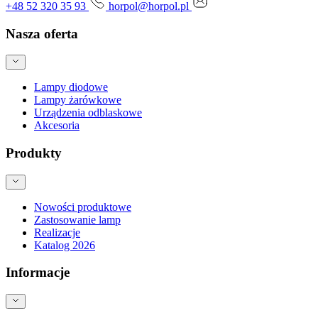
+48 52 320 35 93
horpol@horpol.pl
Nasza oferta
Lampy diodowe
Lampy żarówkowe
Urządzenia odblaskowe
Akcesoria
Produkty
Nowości produktowe
Zastosowanie lamp
Realizacje
Katalog 2026
Informacje