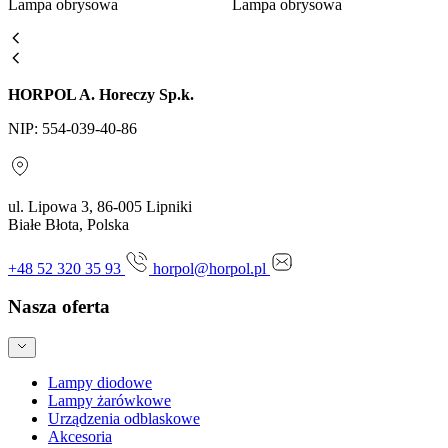
Lampa obrysowa
Lampa obrysowa
HORPOL A. Horeczy Sp.k.
NIP: 554-039-40-86
ul. Lipowa 3, 86-005 Lipniki
Białe Błota, Polska
+48 52 320 35 93
horpol@horpol.pl
Nasza oferta
Lampy diodowe
Lampy żarówkowe
Urządzenia odblaskowe
Akcesoria