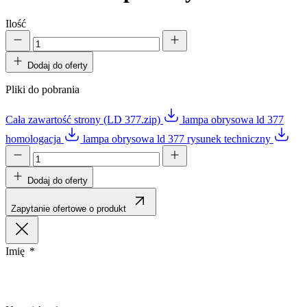
Ilość
Dodaj do oferty
Pliki do pobrania
Cała zawartość strony (LD 377.zip)
lampa obrysowa ld 377
homologacja
lampa obrysowa ld 377 rysunek techniczny
Dodaj do oferty
Zapytanie ofertowe o produkt
Imię