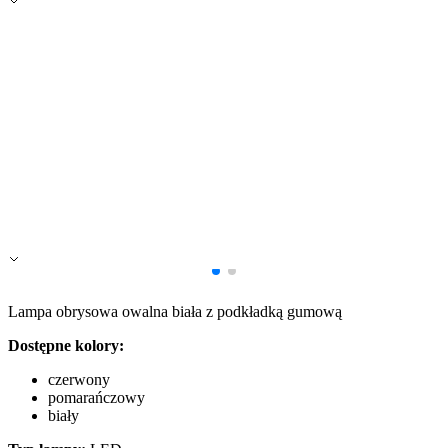
Zapisz moje preferencje
Akceptuj wszystko
Lampa obrysowa owalna biała z podkładką gumową
Dostępne kolory:
czerwony
pomarańczowy
biały