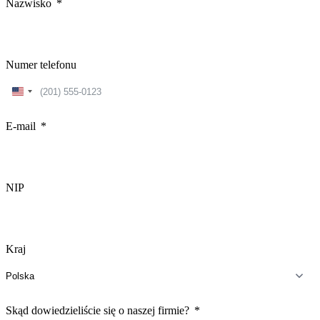
Nazwisko
Numer telefonu
United
States
+1
E-mail
NIP
Kraj
Skąd dowiedzieliście się o naszej firmie?