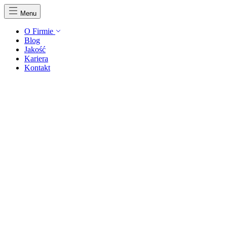
Menu
O Firmie
Blog
Jakość
Kariera
Kontakt