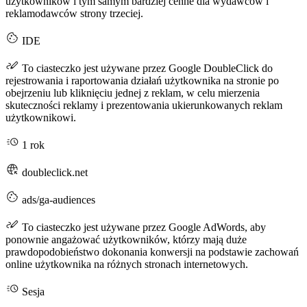
użytkowników i tym samym bardziej cenne dla wydawców i
reklamodawców strony trzeciej.
IDE
To ciasteczko jest używane przez Google DoubleClick do
rejestrowania i raportowania działań użytkownika na stronie po
obejrzeniu lub kliknięciu jednej z reklam, w celu mierzenia
skuteczności reklamy i prezentowania ukierunkowanych reklam
użytkownikowi.
1 rok
doubleclick.net
ads/ga-audiences
To ciasteczko jest używane przez Google AdWords, aby
ponownie angażować użytkowników, którzy mają duże
prawdopodobieństwo dokonania konwersji na podstawie zachowań
online użytkownika na różnych stronach internetowych.
Sesja