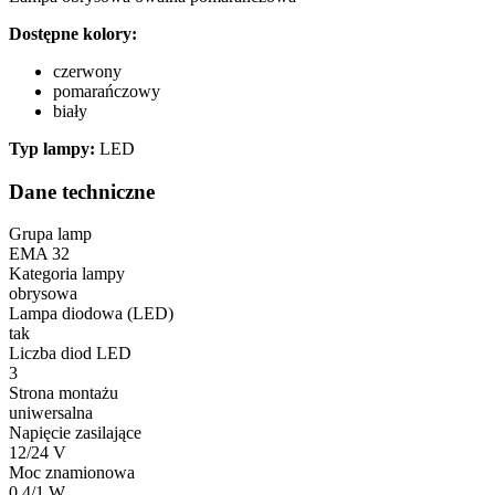
Dostępne kolory:
czerwony
pomarańczowy
biały
Typ lampy:
LED
Dane techniczne
Grupa lamp
EMA 32
Kategoria lampy
obrysowa
Lampa diodowa (LED)
tak
Liczba diod LED
3
Strona montażu
uniwersalna
Napięcie zasilające
12/24 V
Moc znamionowa
0,4/1 W