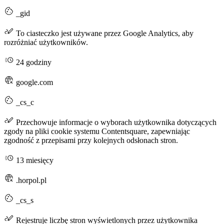
_gid
To ciasteczko jest używane przez Google Analytics, aby
rozróżniać użytkowników.
24 godziny
google.com
_cs_c
Przechowuje informacje o wyborach użytkownika dotyczących
zgody na pliki cookie systemu Contentsquare, zapewniając
zgodność z przepisami przy kolejnych odsłonach stron.
13 miesięcy
.horpol.pl
_cs_s
Rejestruje liczbę stron wyświetlonych przez użytkownika