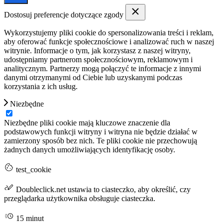
Dostosuj preferencje dotyczące zgody
Wykorzystujemy pliki cookie do spersonalizowania treści i reklam,
aby oferować funkcje społecznościowe i analizować ruch w naszej
witrynie. Informacje o tym, jak korzystasz z naszej witryny,
udostępniamy partnerom społecznościowym, reklamowym i
analitycznym. Partnerzy mogą połączyć te informacje z innymi
danymi otrzymanymi od Ciebie lub uzyskanymi podczas
korzystania z ich usług.
Niezbędne
Niezbędne pliki cookie mają kluczowe znaczenie dla
podstawowych funkcji witryny i witryna nie będzie działać w
zamierzony sposób bez nich. Te pliki cookie nie przechowują
żadnych danych umożliwiających identyfikację osoby.
test_cookie
Doubleclick.net ustawia to ciasteczko, aby określić, czy
przeglądarka użytkownika obsługuje ciasteczka.
15 minut