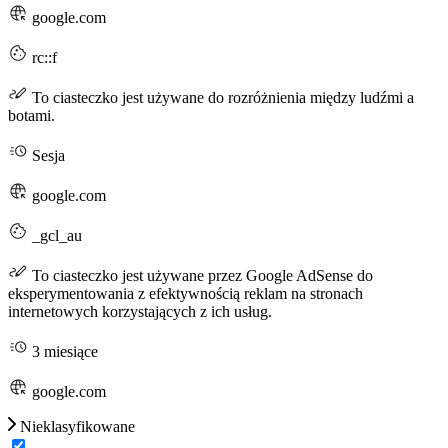
google.com
rc::f
To ciasteczko jest używane do rozróżnienia między ludźmi a
botami.
Sesja
google.com
_gcl_au
To ciasteczko jest używane przez Google AdSense do
eksperymentowania z efektywnością reklam na stronach
internetowych korzystających z ich usług.
3 miesiące
google.com
Nieklasyfikowane