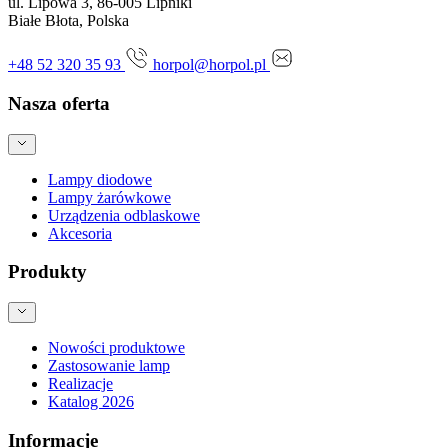
ul. Lipowa 3, 86-005 Lipniki
Białe Błota, Polska
+48 52 320 35 93
horpol@horpol.pl
Nasza oferta
Lampy diodowe
Lampy żarówkowe
Urządzenia odblaskowe
Akcesoria
Produkty
Nowości produktowe
Zastosowanie lamp
Realizacje
Katalog 2026
Informacje