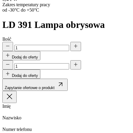
Zakres temperatury pracy
od -30°C do +50°C
LD 391
Lampa obrysowa
Ilość
Dodaj do oferty
Dodaj do oferty
Zapytanie ofertowe o produkt
Imię
Nazwisko
Numer telefonu