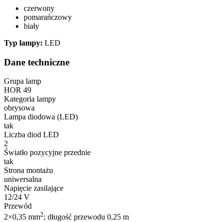
czerwony
pomarańczowy
biały
Typ lampy:
LED
Dane techniczne
Grupa lamp
HOR 49
Kategoria lampy
obrysowa
Lampa diodowa (LED)
tak
Liczba diod LED
2
Światło pozycyjne przednie
tak
Strona montażu
uniwersalna
Napięcie zasilające
12/24 V
Przewód
2
2×0,35 mm
; długość przewodu 0,25 m