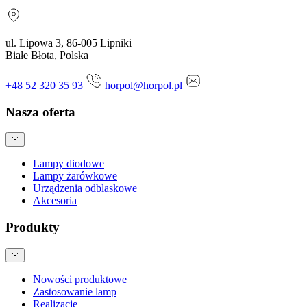
ul. Lipowa 3, 86-005 Lipniki
Białe Błota, Polska
+48 52 320 35 93
horpol@horpol.pl
Nasza oferta
Lampy diodowe
Lampy żarówkowe
Urządzenia odblaskowe
Akcesoria
Produkty
Nowości produktowe
Zastosowanie lamp
Realizacje