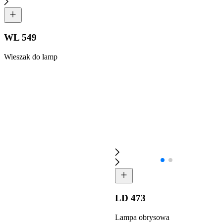
WL 549
Wieszak do lamp
LD 473
Lampa obrysowa