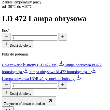
Zakres temperatury pracy
od -30°C do +50°C
LD 472
Lampa obrysowa
Ilość
Dodaj do oferty
Pliki do pobrania
Cała zawartość strony (LD 472.zip)
lampa obrysowa ld 472
homologacja
lampa obrysowa ld 472 homologacja 1
Lampa obrysowa HOR 49 rysunek techniczny
Dodaj do oferty
Zapytanie ofertowe o produkt