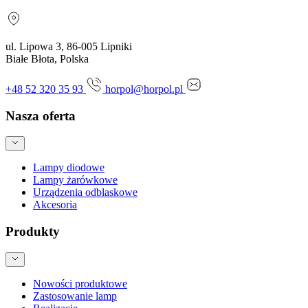
ul. Lipowa 3, 86-005 Lipniki
Białe Błota, Polska
+48 52 320 35 93
horpol@horpol.pl
Nasza oferta
Lampy diodowe
Lampy żarówkowe
Urządzenia odblaskowe
Akcesoria
Produkty
Nowości produktowe
Zastosowanie lamp