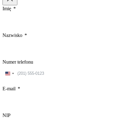
Imię
Nazwisko
Numer telefonu
United
States
+1
E-mail
NIP