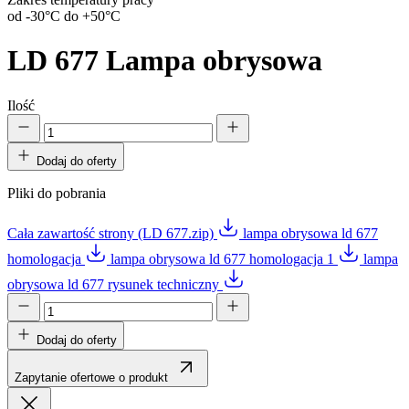
od -30°C do +50°C
LD 677
Lampa obrysowa
Ilość
Dodaj do oferty
Pliki do pobrania
Cała zawartość strony (LD 677.zip)
lampa obrysowa ld 677
homologacja
lampa obrysowa ld 677 homologacja 1
lampa
obrysowa ld 677 rysunek techniczny
Dodaj do oferty
Zapytanie ofertowe o produkt