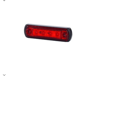
Zapisz moje preferencje
Akceptuj wszystko