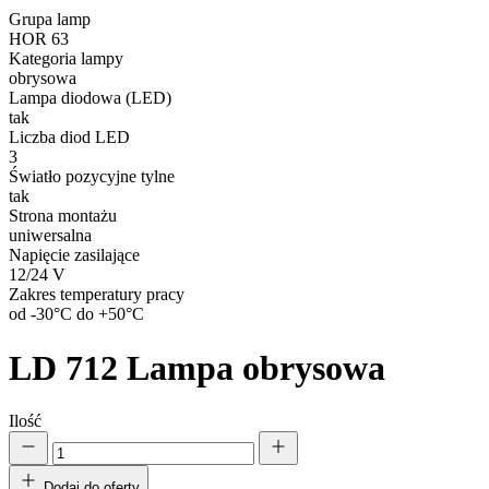
Grupa lamp
HOR 63
Kategoria lampy
obrysowa
Lampa diodowa (LED)
tak
Liczba diod LED
3
Światło pozycyjne tylne
tak
Strona montażu
uniwersalna
Napięcie zasilające
12/24 V
Zakres temperatury pracy
od -30°C do +50°C
LD 712
Lampa obrysowa
Ilość
Dodaj do oferty