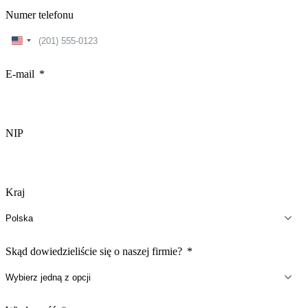
Numer telefonu
United
States
+1
E-mail
NIP
Kraj
Skąd dowiedzieliście się o naszej firmie?