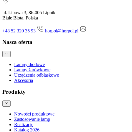
ul. Lipowa 3, 86-005 Lipniki
Białe Błota, Polska
+48 52 320 35 93
horpol@horpol.pl
Nasza oferta
Lampy diodowe
Lampy żarówkowe
Urządzenia odblaskowe
Akcesoria
Produkty
Nowości produktowe
Zastosowanie lamp
Realizacje
Katalog 2026