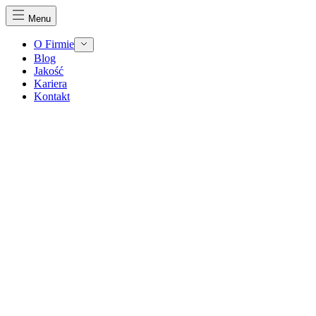
Menu
O Firmie
Blog
Jakość
Kariera
Kontakt