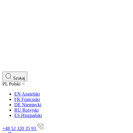
Szukaj
PL
Polski
EN
Angielski
FR
Francuski
DE
Niemiecki
RU
Rosyjski
ES
Hiszpański
+48 52 320 35 93