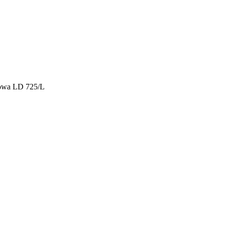
owa LD 725/L