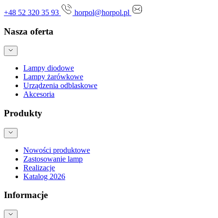
+48 52 320 35 93
horpol@horpol.pl
Nasza oferta
Lampy diodowe
Lampy żarówkowe
Urządzenia odblaskowe
Akcesoria
Produkty
Nowości produktowe
Zastosowanie lamp
Realizacje
Katalog 2026
Informacje