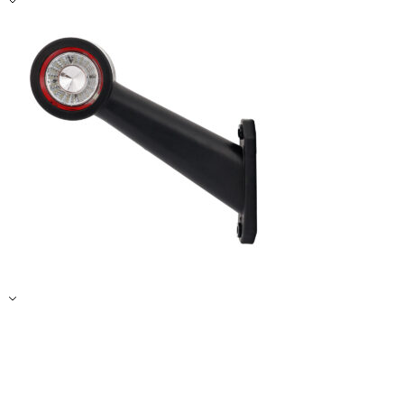
Zapisz moje preferencje
Akceptuj wszystko