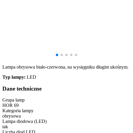
Lampa obrysowa biało-czerwona, na wysięgniku długim ukośnym.
Typ lampy:
LED
Dane techniczne
Grupa lamp
HOR 69
Kategoria lampy
obrysowa
Lampa diodowa (LED)
tak
Liczba diod LED