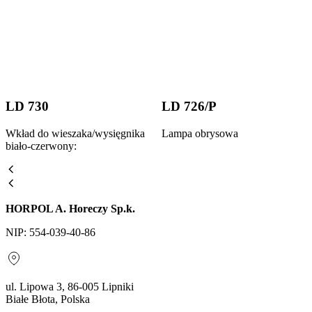
LD 730
LD 726/P
Wkład do wieszaka/wysięgnika
Lampa obrysowa
biało-czerwony:
HORPOL A. Horeczy Sp.k.
NIP: 554-039-40-86
ul. Lipowa 3, 86-005 Lipniki
Białe Błota, Polska