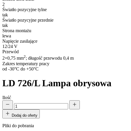
2
Światło pozycyjne tylne
tak
Światło pozycyjne przednie
tak
Strona montażu
lewa
Napięcie zasilające
12/24 V
Przewód
2
2×0,75 mm
; długość przewodu 0,4 m
Zakres temperatury pracy
od -30°C do +50°C
LD 726/L
Lampa obrysowa
Ilość
Dodaj do oferty
Pliki do pobrania