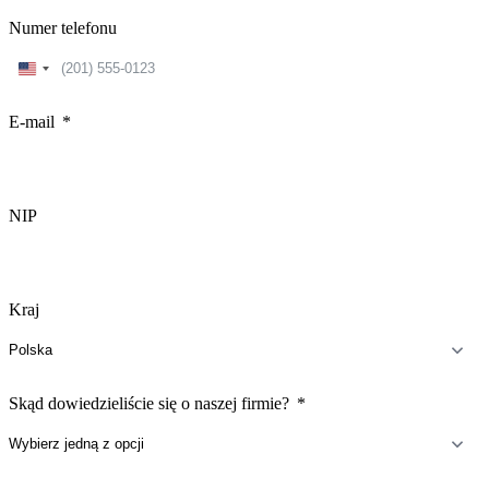
Numer telefonu
United
States
+1
E-mail
NIP
Kraj
Skąd dowiedzieliście się o naszej firmie?