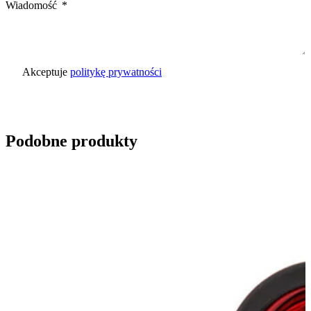
Wiadomość
Akceptuje
politykę prywatności
Wyślij zapytanie
Podobne produkty