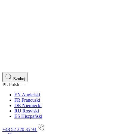
Szukaj
PL
Polski
EN
Angielski
FR
Francuski
DE
Niemiecki
RU
Rosyjski
ES
Hiszpański
+48 52 320 35 93