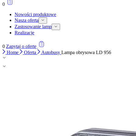
0
Nowości produktowe
Nasza oferta
Zastosowanie lamp
Realizacje
0
Zapytaj o ofertę
Home
Oferta
Autobusy
Lampa obrysowa LD 956