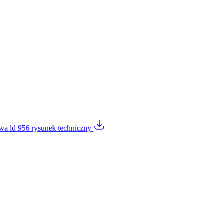
wa ld 956 rysunek techniczny