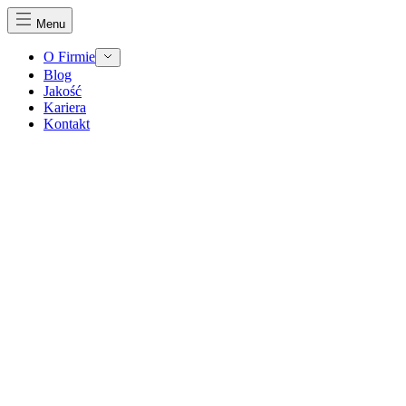
Menu
O Firmie
Blog
Jakość
Kariera
Kontakt