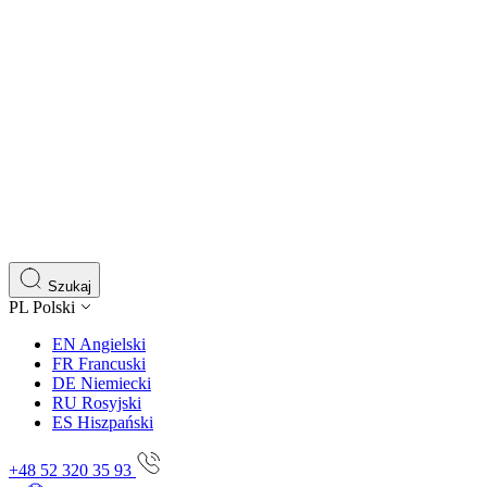
Szukaj
PL
Polski
EN
Angielski
FR
Francuski
DE
Niemiecki
RU
Rosyjski
ES
Hiszpański
+48 52 320 35 93