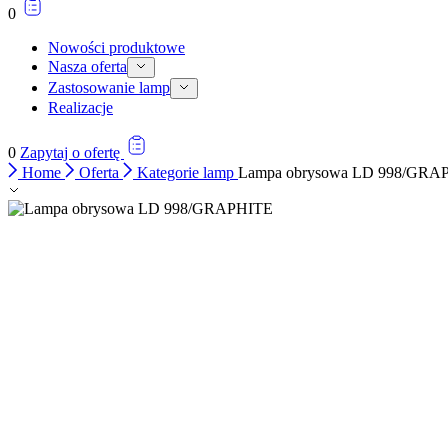
0
Nowości produktowe
Nasza oferta
Zastosowanie lamp
Realizacje
0
Zapytaj o ofertę
Home
Oferta
Kategorie lamp
Lampa obrysowa LD 998/GRA