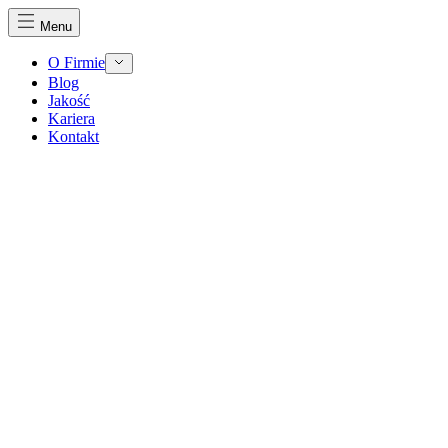
Menu
O Firmie
Blog
Jakość
Kariera
Kontakt