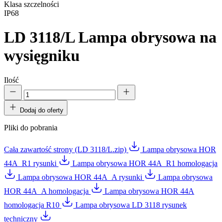
Klasa szczelności
IP68
LD 3118/L
Lampa obrysowa na
wysięgniku
Ilość
Dodaj do oferty
Pliki do pobrania
Cała zawartość strony (LD 3118/L.zip)
Lampa obrysowa HOR
44A_R1 rysunki
Lampa obrysowa HOR 44A_R1 homologacja
Lampa obrysowa HOR 44A_A rysunki
Lampa obrysowa
HOR 44A_A homologacja
Lampa obrysowa HOR 44A
homologacja R10
Lampa obrysowa LD 3118 rysunek
techniczny