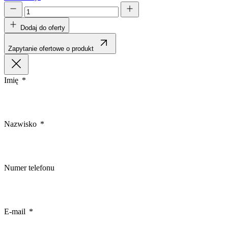
Dodaj do oferty
Zapytanie ofertowe o produkt
Imię
Nazwisko
Numer telefonu
E-mail