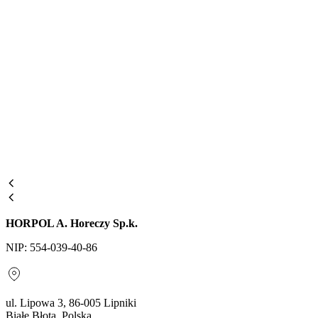
HORPOL A. Horeczy Sp.k.
NIP: 554-039-40-86
ul. Lipowa 3, 86-005 Lipniki
Białe Błota, Polska