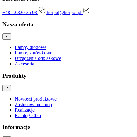
+48 52 320 35 93
horpol@horpol.pl
Nasza oferta
Lampy diodowe
Lampy żarówkowe
Urządzenia odblaskowe
Akcesoria
Produkty
Nowości produktowe
Zastosowanie lamp
Realizacje
Katalog 2026
Informacje